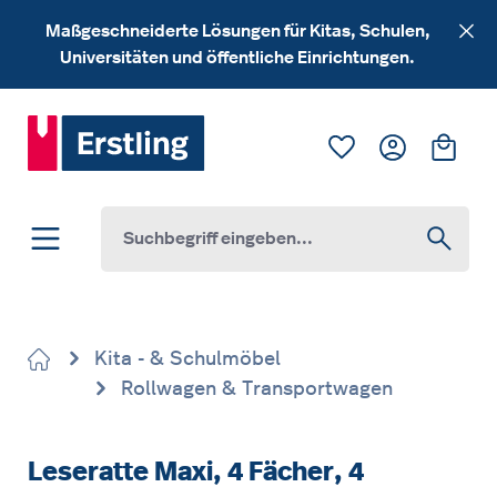
Zum Hauptinhalt springen
Maßgeschneiderte Lösungen für Kitas, Schulen,
Universitäten und öffentliche Einrichtungen.
Du hast 0 Produk
Ware
Kita - & Schulmöbel
Rollwagen & Transportwagen
Leseratte Maxi, 4 Fächer, 4