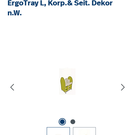
ErgoTray L, Korp.& Seit. Dekor
n.W.
Bildergalerie überspringen