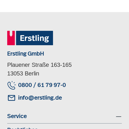
Erstling GmbH
Plauener Straße 163-165
13053 Berlin
0800 / 61 79 97-0
info@erstling.de
Service