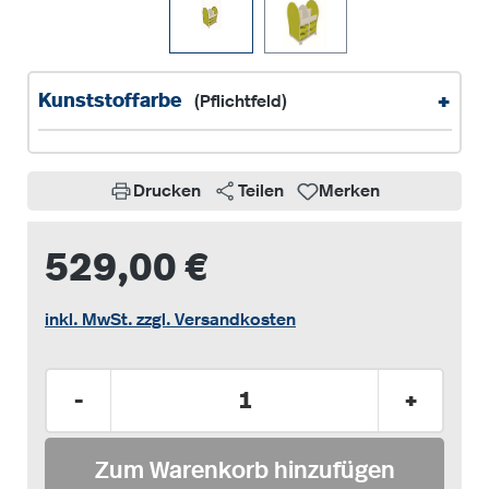
+
Kunststoffarbe
(Pflichtfeld)
Drucken
Teilen
Merken
529,00 €
inkl. MwSt. zzgl. Versandkosten
Produkt Anzahl: Gib den gewünschten Wer
-
+
Zum Warenkorb hinzufügen