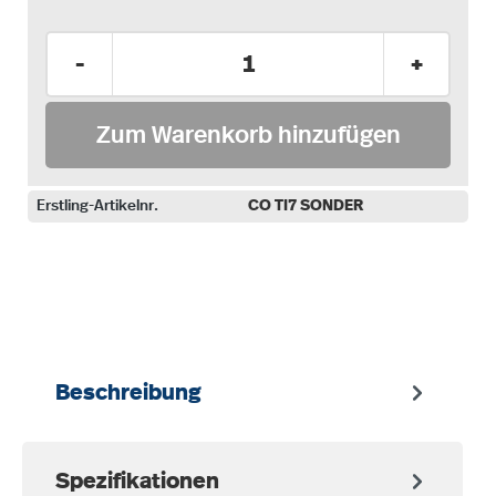
Produkt Anzahl: Gib den gewünschten Wer
-
+
Zum Warenkorb hinzufügen
Erstling-Artikelnr.
CO TI7 SONDER
auswählen
Beschreibung
Spezifikationen