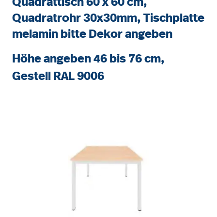
Quadrattisch 60 x 60 cm,
Quadratrohr 30x30mm, Tischplatte
melamin bitte Dekor angeben
Höhe angeben 46 bis 76 cm,
Gestell RAL 9006
Bildergalerie überspringen