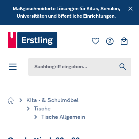
Zum Hauptinhalt springen
Maßgeschneiderte Lösungen für Kitas, Schulen,
Universitäten und öffentliche Einrichtungen.
Du hast 0 Produk
Ware
Kita - & Schulmöbel
Tische
Tische Allgemein