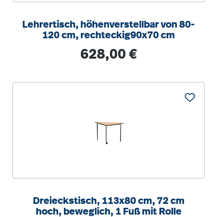
Lehrertisch, höhenverstellbar von 80-
120 cm, rechteckig90x70 cm
Regulärer Preis:
628,00 €
Dreieckstisch, 113x80 cm, 72 cm
hoch, beweglich, 1 Fuß mit Rolle