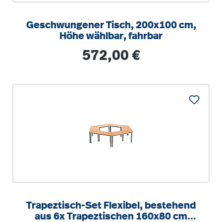
Geschwungener Tisch, 200x100 cm,
Höhe wählbar, fahrbar
Regulärer Preis:
572,00 €
Trapeztisch-Set Flexibel, bestehend
aus 6x Trapeztischen 160x80 cm