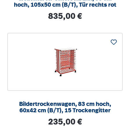
hoch, 105x50 cm (B/T), Tür rechts rot
Regulärer Preis:
835,00 €
Bildertrockenwagen, 83 cm hoch,
60x42 cm (B/T), 15 Trockengitter
Regulärer Preis:
235,00 €