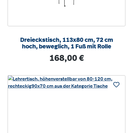
Dreieckstisch, 113x80 cm, 72 cm
hoch, beweglich, 1 Fuß mit Rolle
Regulärer Preis:
168,00 €