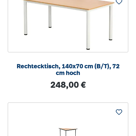
Rechtecktisch, 140x70 cm (B/T), 72
cm hoch
Regulärer Preis:
248,00 €