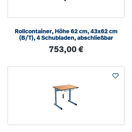
Rollcontainer, Höhe 62 cm, 43x62 cm
(B/T), 4 Schubladen, abschließbar
Regulärer Preis:
753,00 €