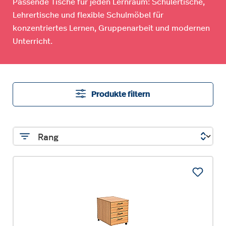
Passende Tische für jeden Lernraum: Schülertische,
Lehrertische und flexible Schulmöbel für
konzentriertes Lernen, Gruppenarbeit und modernen
Unterricht.
Produkte filtern