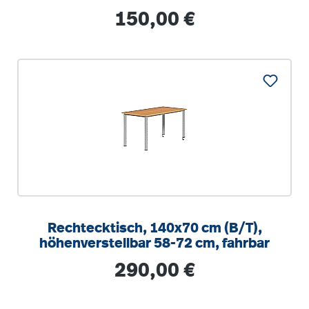
Regulärer Preis:
150,00 €
Rechtecktisch, 140x70 cm (B/T),
höhenverstellbar 58-72 cm, fahrbar
Regulärer Preis:
290,00 €