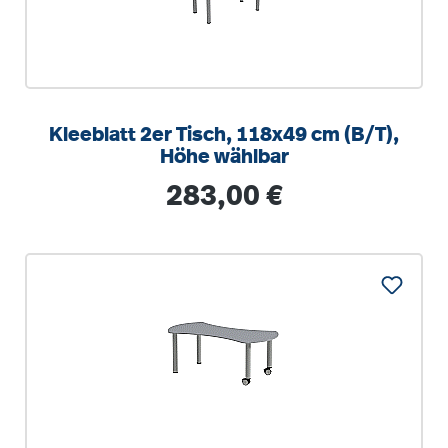
Kleeblatt 2er Tisch, 118x49 cm (B/T),
Höhe wählbar
Regulärer Preis:
283,00 €