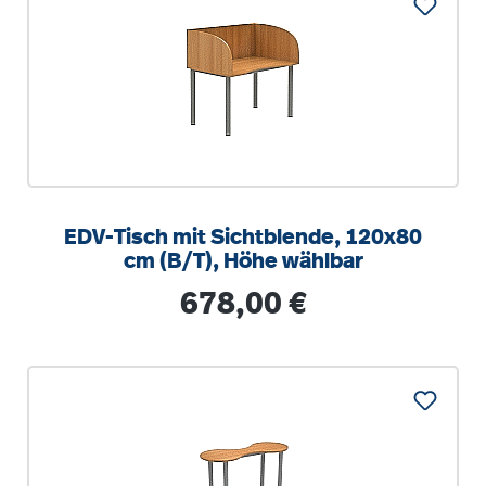
EDV-Tisch mit Sichtblende, 120x80
cm (B/T), Höhe wählbar
Regulärer Preis:
678,00 €