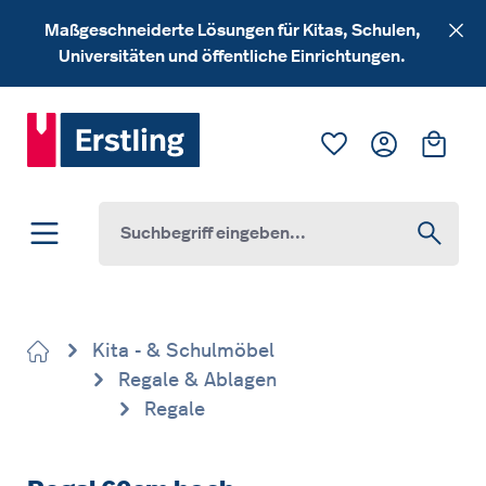
Zum Hauptinhalt springen
Maßgeschneiderte Lösungen für Kitas, Schulen,
Universitäten und öffentliche Einrichtungen.
Du hast 0 Produk
Ware
Kita - & Schulmöbel
Regale & Ablagen
Regale