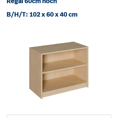
Regal 60cm hoch
B/H/T: 102 x 60 x 40 cm
Bildergalerie überspringen