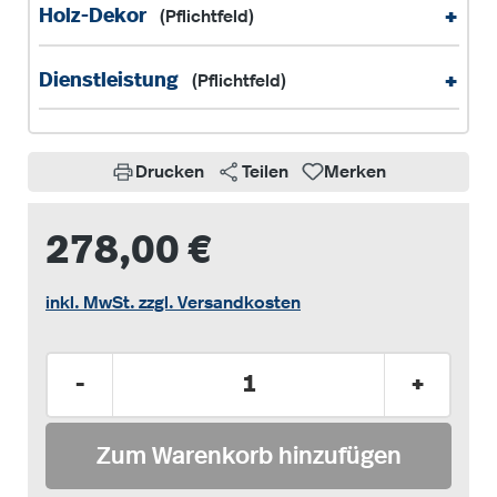
+
Holz-Dekor
(Pflichtfeld)
+
Dienstleistung
(Pflichtfeld)
Drucken
Teilen
Merken
278,00 €
inkl. MwSt. zzgl. Versandkosten
Produkt Anzahl: Gib den gewünschten Wer
-
+
Zum Warenkorb hinzufügen