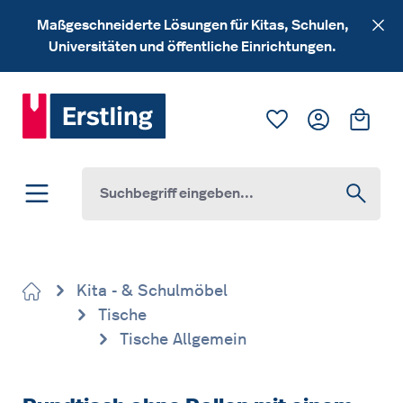
Zum Hauptinhalt springen
Maßgeschneiderte Lösungen für Kitas, Schulen,
Universitäten und öffentliche Einrichtungen.
Du hast 0 Produk
Ware
Kita - & Schulmöbel
Tische
Tische Allgemein