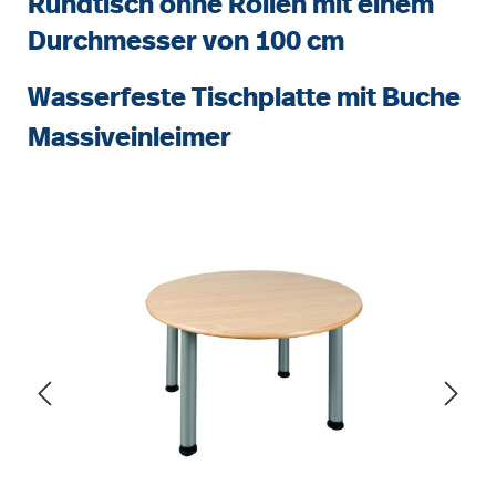
Rundtisch ohne Rollen mit einem
Durchmesser von 100 cm
Wasserfeste Tischplatte mit Buche
Massiveinleimer
Bildergalerie überspringen