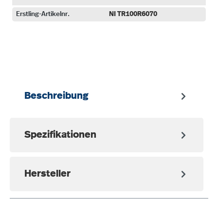
Erstling-Artikelnr.
NI TR100R6070
auswählen
Beschreibung
Spezifikationen
Hersteller