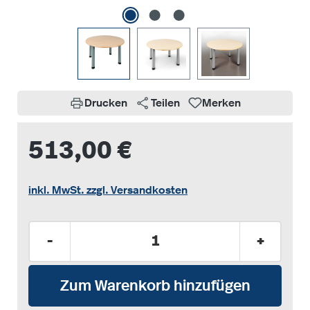
Drucken
Teilen
Merken
513,00 €
inkl. MwSt. zzgl. Versandkosten
Produkt Anzahl: Gib den gewünschten Wer
-
+
Zum Warenkorb hinzufügen