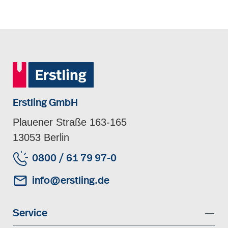
Erstling GmbH
Plauener Straße 163-165
13053 Berlin
0800 / 61 79 97-0
info@erstling.de
Service