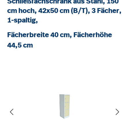
Schließfachschrank aus Stahl, 150
cm hoch, 42x50 cm (B/T), 3 Fächer,
1-spaltig,
Fächerbreite 40 cm, Fächerhöhe
44,5 cm
Bildergalerie überspringen