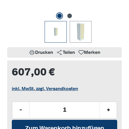
Drucken
Teilen
Merken
607,00 €
inkl. MwSt. zzgl. Versandkosten
Produkt Anzahl: Gib den gewünschten Wer
-
+
Zum Warenkorb hinzufügen