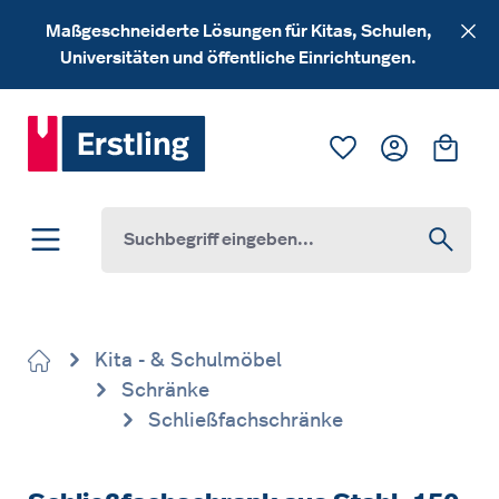
Zum Hauptinhalt springen
Maßgeschneiderte Lösungen für Kitas, Schulen,
Universitäten und öffentliche Einrichtungen.
Du hast 0 Produk
Ware
Kita - & Schulmöbel
Schränke
Schließfachschränke