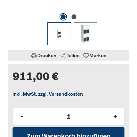
Drucken
Teilen
Merken
911,00 €
inkl. MwSt. zzgl. Versandkosten
Produkt Anzahl: Gib den gewünschten Wer
-
+
Zum Warenkorb hinzufügen