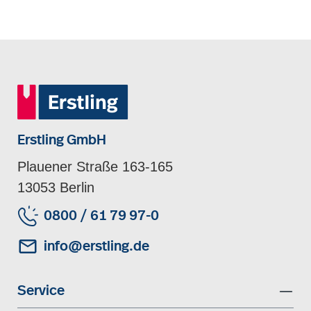
Erstling GmbH
Plauener Straße 163-165
13053 Berlin
0800 / 61 79 97-0
info@erstling.de
Service