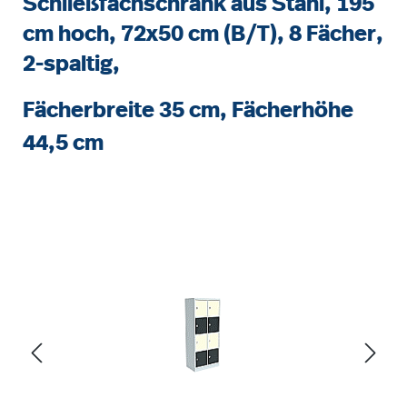
Schließfachschrank aus Stahl, 195
cm hoch, 72x50 cm (B/T), 8 Fächer,
2-spaltig,
Fächerbreite 35 cm, Fächerhöhe
44,5 cm
Bildergalerie überspringen