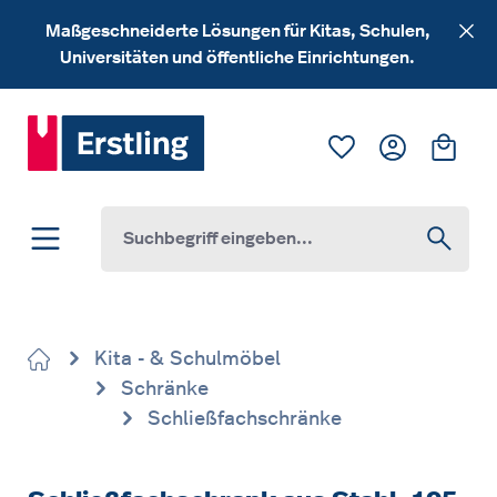
Zum Hauptinhalt springen
Maßgeschneiderte Lösungen für Kitas, Schulen,
Universitäten und öffentliche Einrichtungen.
Du hast 0 Produk
Ware
Kita - & Schulmöbel
Schränke
Schließfachschränke