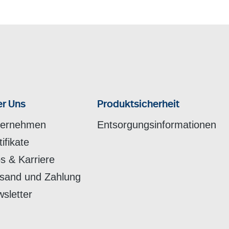
r Uns
Produktsicherheit
ternehmen
Entsorgungsinformationen
tifikate
s & Karriere
sand und Zahlung
sletter