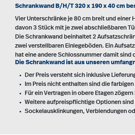
Schrankwand B/H/T 320 x 190 x 40 cm be
Vier Unterschränke je 80 cm breit und einer
davon 3 Stück mit je zwei abschließbaren Tü
Die Schrankwand beinhaltet 2 Aufsatzschränk
zwei verstellbaren Einlegeböden. Ein Aufsat
hat eine andere Schlossnummer damit sind d
Die Schrankwand ist aus unseren umfang
Der Preis versteht sich inklusive Lieferun
Im Preis nicht enthalten sind die farbige
Für ein Vertragen in obere Etagen zögern 
Weitere aufpreispflichtige Optionen sin
Sockelausklinkungen, Verblendungen ode