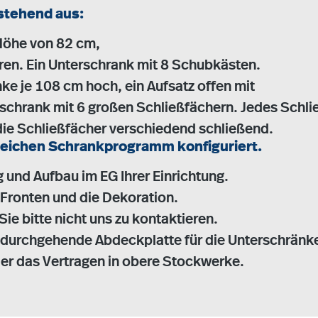
stehend aus:
 Höhe von 82 cm,
ren. Ein Unterschrank mit 8 Schubkästen.
e je 108 cm hoch, ein Aufsatz offen mit
zschrank mit 6 großen Schließfächern. Jedes Schli
ie Schließfächer verschiedend schließend.
reichen Schrankprogramm konfiguriert.
g und Aufbau im EG Ihrer Einrichtung.
n Fronten und die Dekoration.
Sie bitte nicht uns zu kontaktieren.
d durchgehende Abdeckplatte für die Unterschränk
r das Vertragen in obere Stockwerke.