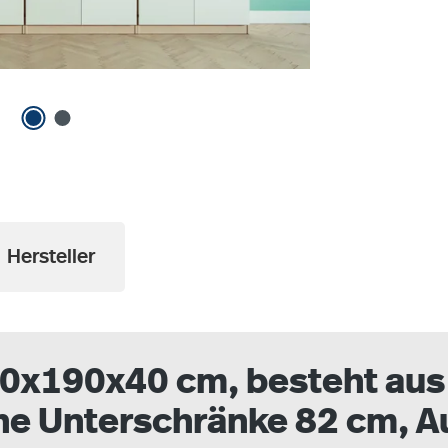
Hersteller
x190x40 cm, besteht aus 
he Unterschränke 82 cm, A