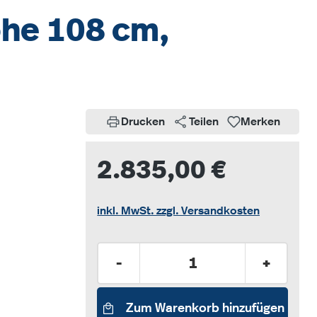
öhe 108 cm,
Drucken
Teilen
Merken
2.835,00 €
inkl. MwSt. zzgl. Versandkosten
Produkt Anzahl: Gib den gew
-
+
Zum Warenkorb hinzufügen