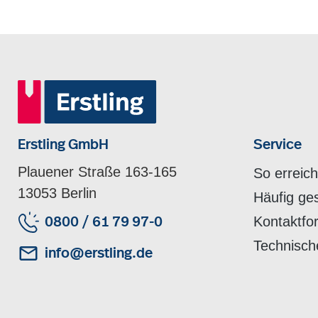
Erstling GmbH
Service
Plauener Straße 163-165
So erreic
13053 Berlin
Häufig ge
Kontaktfo
0800 / 61 79 97-0
Technisch
info@erstling.de