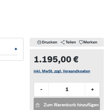
Drucken
Teilen
Merken
+
1.195,00 €
inkl. MwSt. zzgl. Versandkosten
Produkt Anzahl: Gib den gew
-
+
Zum Warenkorb hinzufügen