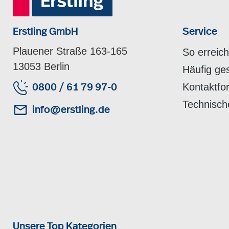
Erstling GmbH
Service
Plauener Straße 163-165
So erreic
13053 Berlin
Häufig ge
Kontaktfo
0800 / 61 79 97-0
Technisch
info@erstling.de
Unsere Top Kategorien