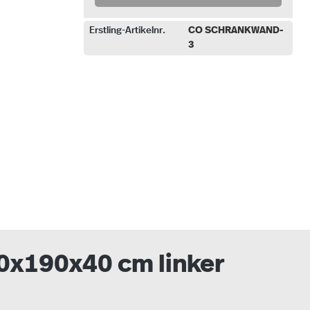
Erstling-Artikelnr.
CO SCHRANKWAND-
3
uswählen
0x190x40 cm linker