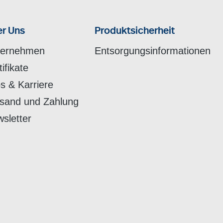
r Uns
Produktsicherheit
ternehmen
Entsorgungsinformationen
tifikate
s & Karriere
sand und Zahlung
sletter