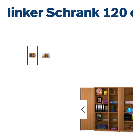
linker Schrank 120 
Bildergalerie überspringen