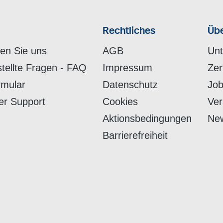
Rechtliches
Übe
hen Sie uns
AGB
Un
stellte Fragen - FAQ
Impressum
Zer
rmular
Datenschutz
Job
er Support
Cookies
Ver
Aktionsbedingungen
New
Barrierefreiheit