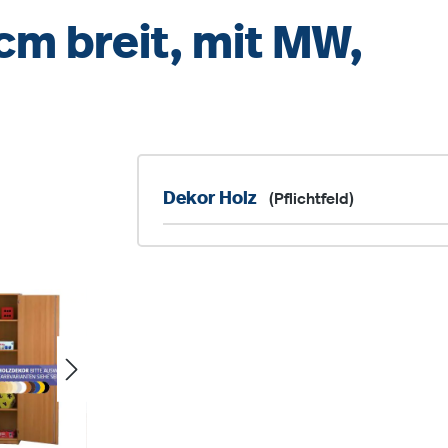
cm breit, mit MW,
Dekor Holz
(Pflichtfeld)