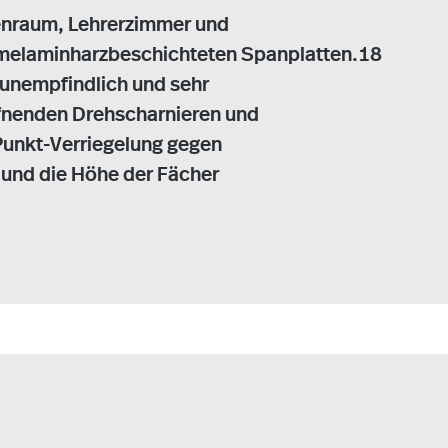
ssenraum, Lehrerzimmer und
 melaminharzbeschichteten Spanplatten.18
 unempfindlich und sehr
öffnenden Drehscharnieren und
Punkt-Verriegelung gegen
 und die Höhe der Fächer