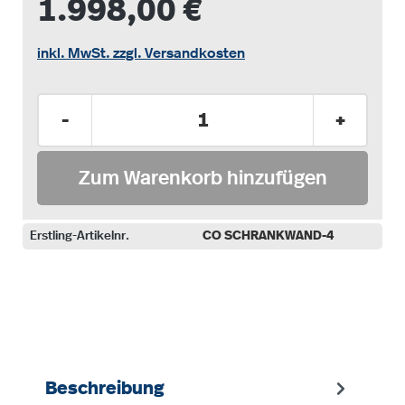
1.998,00 €
inkl. MwSt. zzgl. Versandkosten
Produkt Anzahl: Gib den gewünschten Wer
-
+
Zum Warenkorb hinzufügen
Erstling-Artikelnr.
CO SCHRANKWAND-4
auswählen
Beschreibung