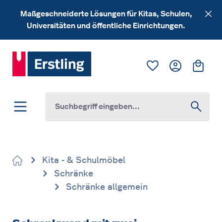
Zum Hauptinhalt springen
Maßgeschneiderte Lösungen für Kitas, Schulen,
Universitäten und öffentliche Einrichtungen.
Du hast 0 Produk
Ware
Kita - & Schulmöbel
Schränke
Schränke allgemein