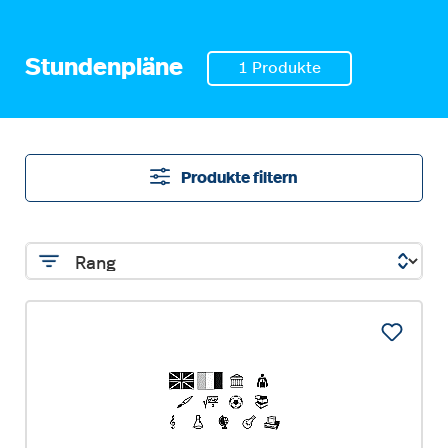
Stundenpläne
1 Produkte
Produkte filtern