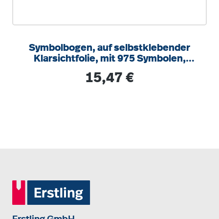
Symbolbogen, auf selbstklebender
Klarsichtfolie, mit 975 Symbolen,
schwarz
Regulärer Preis:
15,47 €