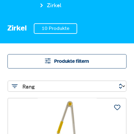
Zirkel
Zirkel
10 Produkte
Produkte filtern