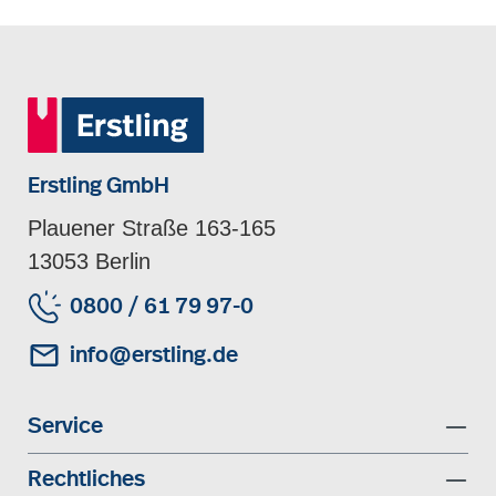
Erstling GmbH
Plauener Straße 163-165
13053 Berlin
0800 / 61 79 97-0
info@erstling.de
Service
Rechtliches