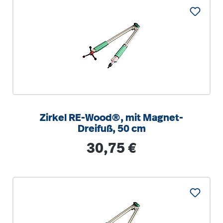
Zirkel RE-Wood®, mit Magnet-
Dreifuß, 50 cm
Regulärer Preis:
30,75 €