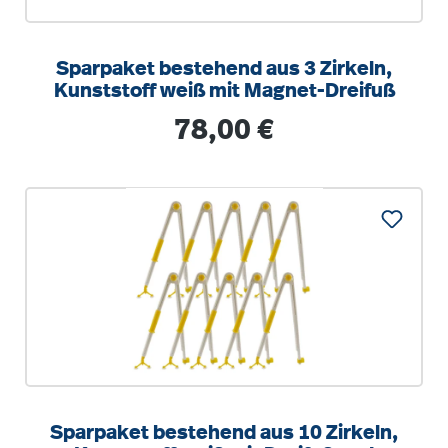
Sparpaket bestehend aus 3 Zirkeln,
Kunststoff weiß mit Magnet-Dreifuß
Regulärer Preis:
78,00 €
Sparpaket bestehend aus 10 Zirkeln,