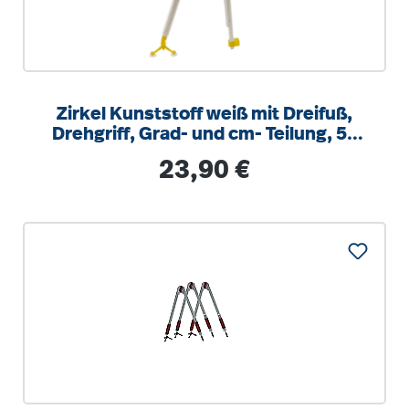
Zirkel Kunststoff weiß mit Dreifuß,
Drehgriff, Grad- und cm- Teilung, 50
cm
Regulärer Preis:
23,90 €