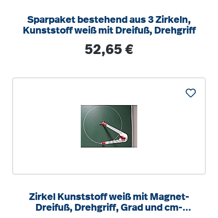
Sparpaket bestehend aus 3 Zirkeln,
Kunststoff weiß mit Dreifuß, Drehgriff
Regulärer Preis:
52,65 €
Zirkel Kunststoff weiß mit Magnet-
Dreifuß, Drehgriff, Grad und cm-