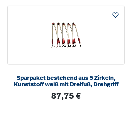
Sparpaket bestehend aus 5 Zirkeln,
Kunststoff weiß mit Dreifuß, Drehgriff
Regulärer Preis:
87,75 €