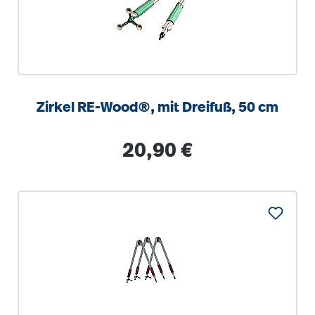
Zirkel RE-Wood®, mit Dreifuß, 50 cm
Regulärer Preis:
20,90 €