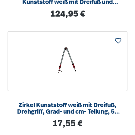
Kunststoff weiß mit Dreifuß und
Drehgriff
Regulärer Preis:
124,95 €
Zirkel Kunststoff weiß mit Dreifuß,
Drehgriff, Grad- und cm- Teilung, 50
cm
Regulärer Preis:
17,55 €