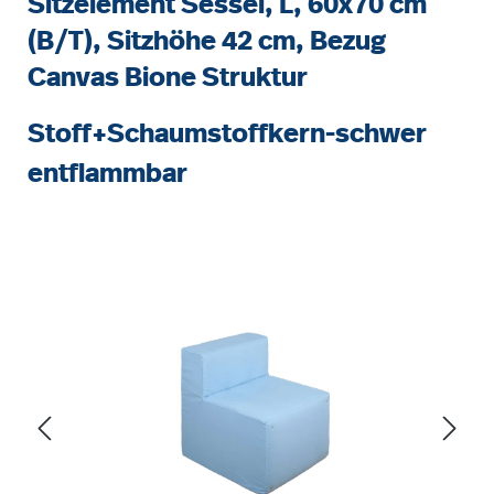
Sitzelement Sessel, L, 60x70 cm
(B/T), Sitzhöhe 42 cm, Bezug
Canvas Bione Struktur
Stoff+Schaumstoffkern-schwer
entflammbar
Bildergalerie überspringen