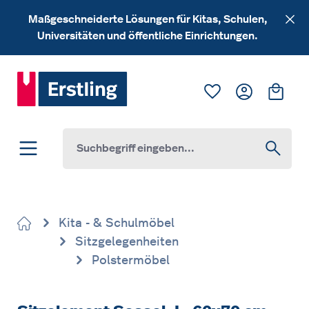
Zum Hauptinhalt springen
Maßgeschneiderte Lösungen für Kitas, Schulen,
Universitäten und öffentliche Einrichtungen.
Du hast 0 Produk
Ware
Kita - & Schulmöbel
Sitzgelegenheiten
Polstermöbel