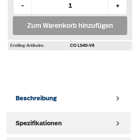
Produkt Anzahl: Gib den gewünschten Wer
-
+
Zum Warenkorb hinzufügen
Erstling-Artikelnr.
CO LS40-V6
auswählen
Beschreibung
Spezifikationen