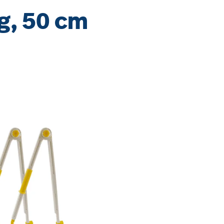
g, 50 cm