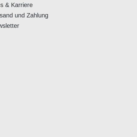
s & Karriere
sand und Zahlung
sletter