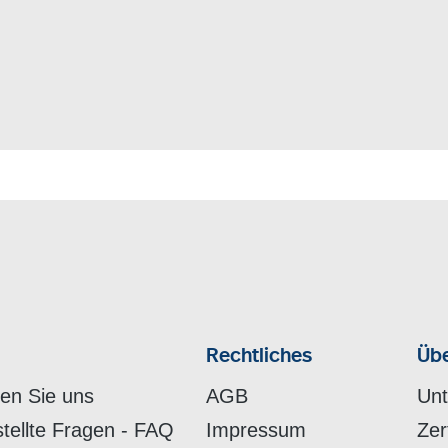
Rechtliches
Übe
hen Sie uns
AGB
Un
stellte Fragen - FAQ
Impressum
Zer