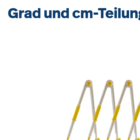
Grad und cm-Teilun
Bildergalerie überspringen