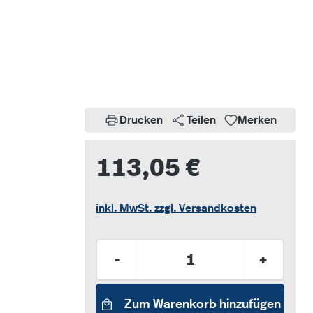
Drucken
Teilen
Merken
113,05 €
inkl. MwSt. zzgl. Versandkosten
Produkt Anzahl: Gib den gew
-
+
Zum Warenkorb hinzufügen