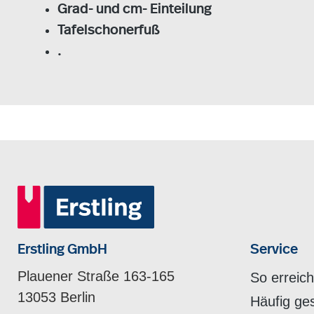
Grad- und cm- Einteilung
Tafelschonerfuß
.
Erstling GmbH
Service
Plauener Straße 163-165
So erreic
13053 Berlin
Häufig ge