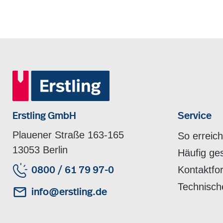
Erstling GmbH
Service
Plauener Straße 163-165
So erreic
13053 Berlin
Häufig ge
Kontaktfo
0800 / 61 79 97-0
Technisch
info@erstling.de