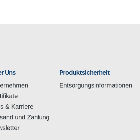
r Uns
Produktsicherheit
ternehmen
Entsorgungsinformationen
tifikate
s & Karriere
sand und Zahlung
sletter