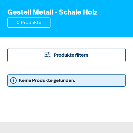
Gestell Metall - Schale Holz
0 Produkte
Produkte filtern
Keine Produkte gefunden.