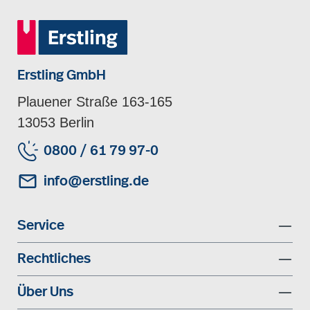
Erstling GmbH
Plauener Straße 163-165
13053 Berlin
0800 / 61 79 97-0
info@erstling.de
Service
Rechtliches
Über Uns