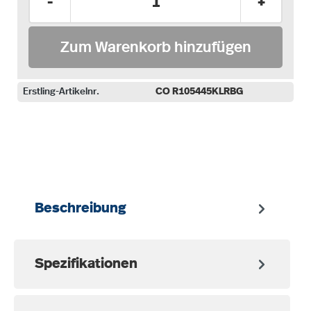
-
+
Zum Warenkorb hinzufügen
Erstling-Artikelnr.
CO R105445KLRBG
auswählen
Beschreibung
Spezifikationen