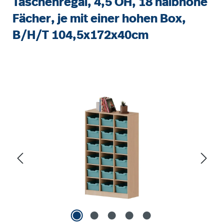
Taschenregal, 4,5 OH, 18 halbhohe
Fächer, je mit einer hohen Box,
B/H/T 104,5x172x40cm
Bildergalerie überspringen