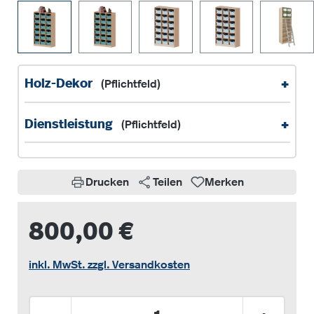
+
Holz-Dekor
(Pflichtfeld)
+
Dienstleistung
(Pflichtfeld)
Drucken
Teilen
Merken
800,00 €
inkl. MwSt. zzgl. Versandkosten
Produkt Anzahl: Gib den gewünschten Wer