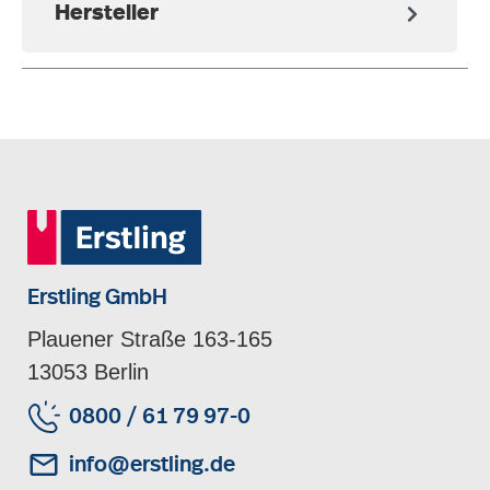
Hersteller
Erstling GmbH
Plauener Straße 163-165
13053 Berlin
0800 / 61 79 97-0
info@erstling.de