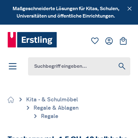
Zum Hauptinhalt springen
Maßgeschneiderte Lösungen für Kitas, Schulen,
Universitäten und öffentliche Einrichtungen.
Du hast 0 Produk
Ware
Kita - & Schulmöbel
Regale & Ablagen
Regale