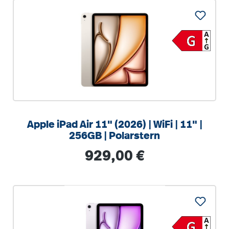
Apple iPad Air 11" (2026) | WiFi | 11" |
256GB | Polarstern
Regulärer Preis:
929,00 €