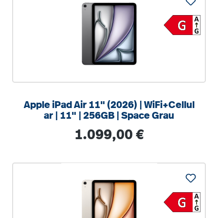
Apple iPad Air 11" (2026) | WiFi+Cellul
ar | 11" | 256GB | Space Grau
Regulärer Preis:
1.099,00 €