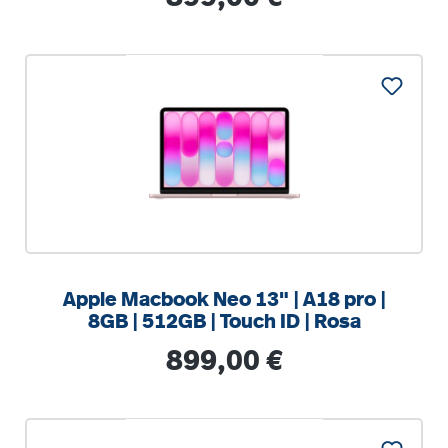
%
Apple Macbook Neo 13" | A18 pro |
8GB | 512GB | Touch ID | Rosa
Regulärer Preis:
899,00 €