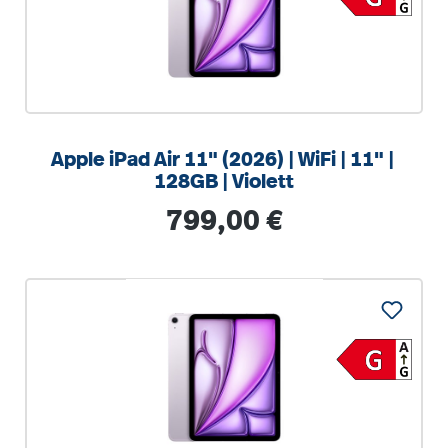
Apple iPad Air 11" (2026) | WiFi | 11" |
128GB | Violett
Regulärer Preis:
799,00 €