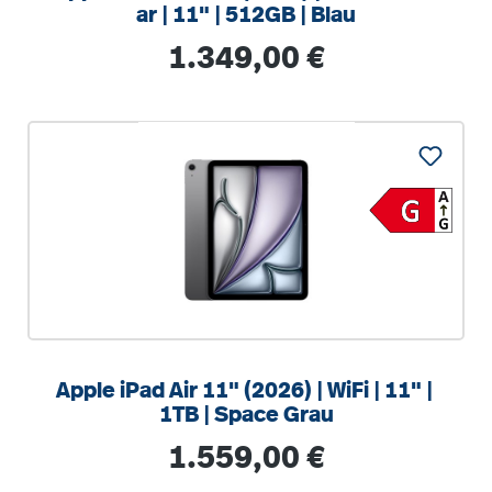
ar | 11" | 512GB | Blau
Regulärer Preis:
1.349,00 €
Apple iPad Air 11" (2026) | WiFi | 11" |
1TB | Space Grau
Regulärer Preis:
1.559,00 €