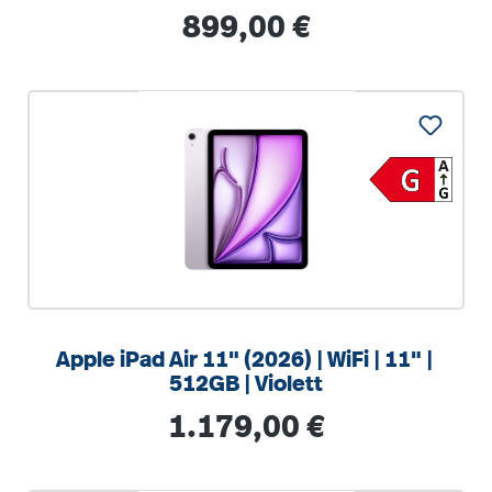
Regulärer Preis:
899,00 €
Apple iPad Air 11" (2026) | WiFi | 11" |
512GB | Violett
Regulärer Preis:
1.179,00 €