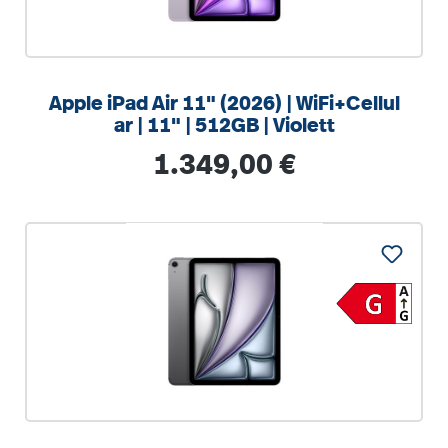
Apple iPad Air 11" (2026) | WiFi+Cellul
ar | 11" | 512GB | Violett
Regulärer Preis:
1.349,00 €