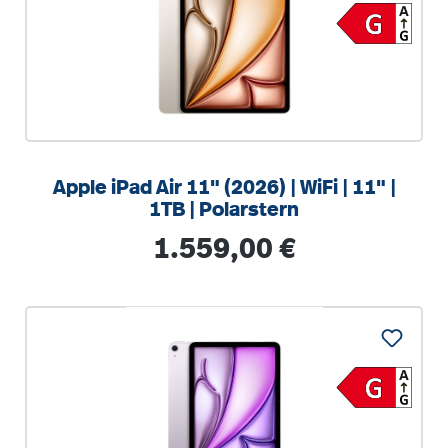
Apple iPad Air 11" (2026) | WiFi | 11" |
1TB | Polarstern
Regulärer Preis:
1.559,00 €