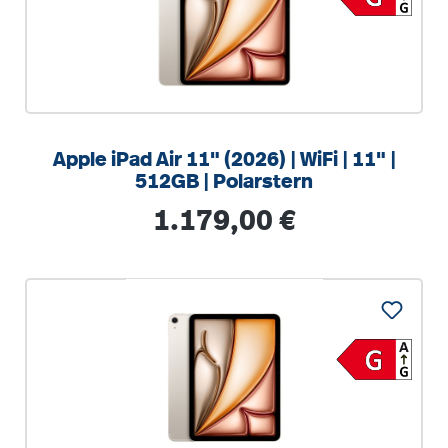
Apple iPad Air 11" (2026) | WiFi | 11" |
512GB | Polarstern
Regulärer Preis:
1.179,00 €