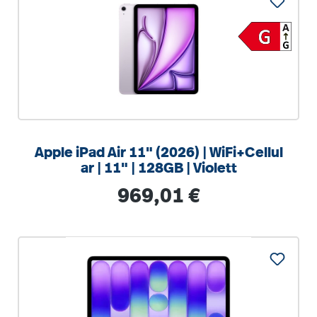
Apple iPad Air 11" (2026) | WiFi+Cellul
ar | 11" | 128GB | Violett
Regulärer Preis:
969,01 €
%