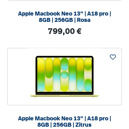
Apple Macbook Neo 13" | A18 pro |
8GB | 256GB | Rosa
Regulärer Preis:
799,00 €
%
Apple Macbook Neo 13" | A18 pro |
8GB | 256GB | Zitrus