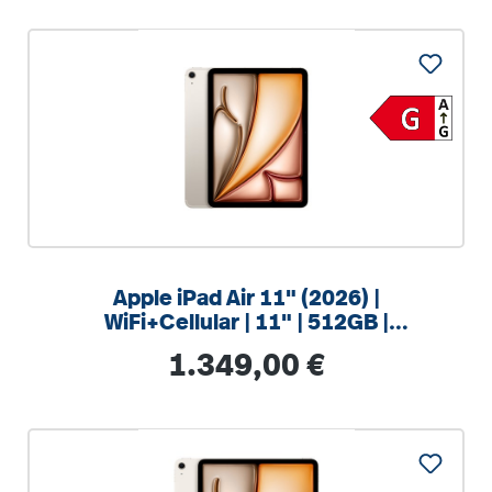
Apple iPad Air 11" (2026) |
WiFi+Cellular | 11" | 512GB |
Polarstern
Regulärer Preis:
1.349,00 €