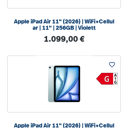
Apple iPad Air 11" (2026) | WiFi+Cellul
ar | 11" | 256GB | Violett
Regulärer Preis:
1.099,00 €
Apple iPad Air 11" (2026) | WiFi+Cellul