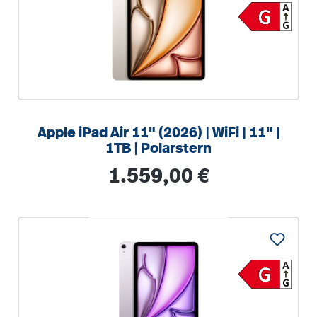
Apple iPad Air 11" (2026) | WiFi | 11" |
1TB | Polarstern
Regulärer Preis:
1.559,00 €