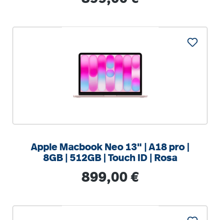
%
Apple Macbook Neo 13" | A18 pro |
8GB | 512GB | Touch ID | Rosa
Regulärer Preis:
899,00 €