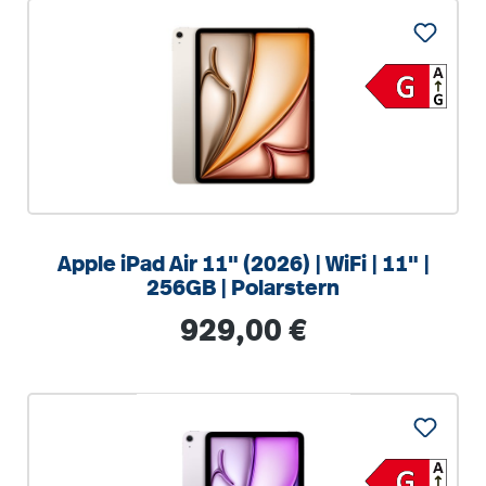
Apple iPad Air 11" (2026) | WiFi | 11" |
256GB | Polarstern
Regulärer Preis:
929,00 €