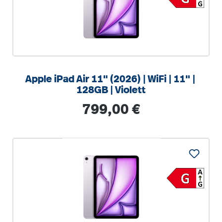
Apple iPad Air 11" (2026) | WiFi | 11" |
128GB | Violett
Regulärer Preis:
799,00 €