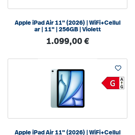
Apple iPad Air 11" (2026) | WiFi+Cellul
ar | 11" | 256GB | Violett
Regulärer Preis:
1.099,00 €
Apple iPad Air 11" (2026) | WiFi+Cellul