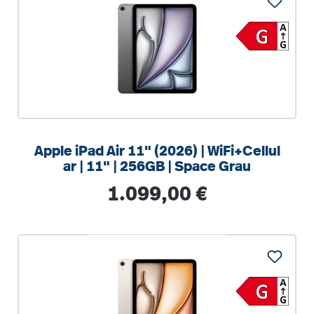
Apple iPad Air 11" (2026) | WiFi+Cellul
ar | 11" | 256GB | Space Grau
Regulärer Preis:
1.099,00 €