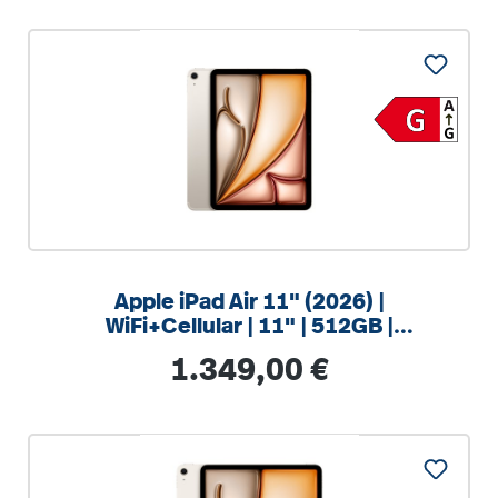
Apple iPad Air 11" (2026) |
WiFi+Cellular | 11" | 512GB |
Polarstern
Regulärer Preis:
1.349,00 €