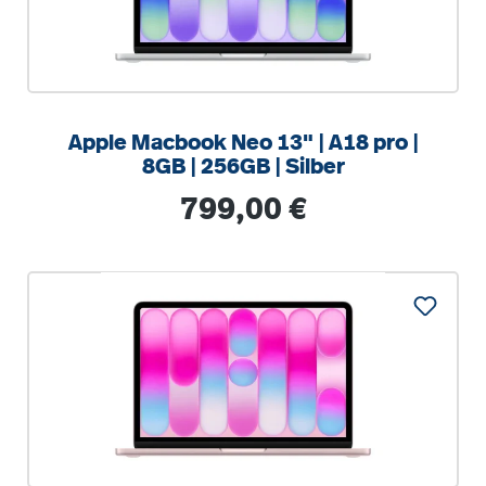
Apple Macbook Neo 13" | A18 pro |
8GB | 256GB | Silber
Regulärer Preis:
799,00 €
%