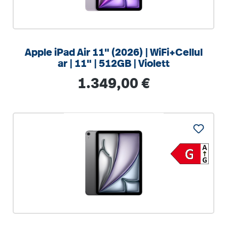
Apple iPad Air 11" (2026) | WiFi+Cellul
ar | 11" | 512GB | Violett
Regulärer Preis:
1.349,00 €