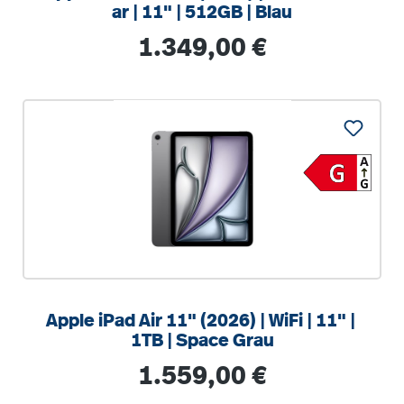
ar | 11" | 512GB | Blau
Regulärer Preis:
1.349,00 €
Apple iPad Air 11" (2026) | WiFi | 11" |
1TB | Space Grau
Regulärer Preis:
1.559,00 €