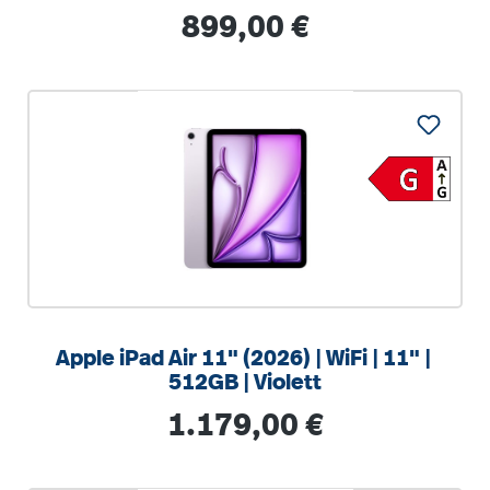
Regulärer Preis:
899,00 €
Apple iPad Air 11" (2026) | WiFi | 11" |
512GB | Violett
Regulärer Preis:
1.179,00 €