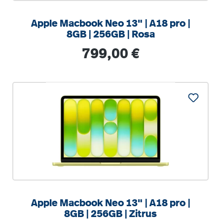
Apple Macbook Neo 13" | A18 pro |
8GB | 256GB | Rosa
Regulärer Preis:
799,00 €
%
Apple Macbook Neo 13" | A18 pro |
8GB | 256GB | Zitrus