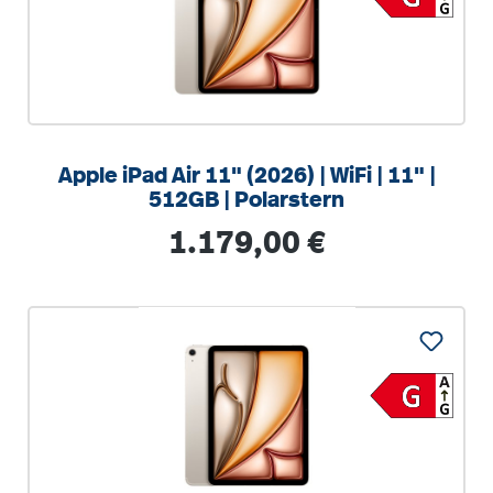
Apple iPad Air 11" (2026) | WiFi | 11" |
512GB | Polarstern
Regulärer Preis:
1.179,00 €