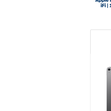
Apple 
iFi |