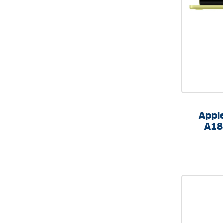
Appl
A18 