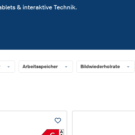
ablets & interaktive Technik.
r
Arbeitsspeicher
Bildwiederholrate
%