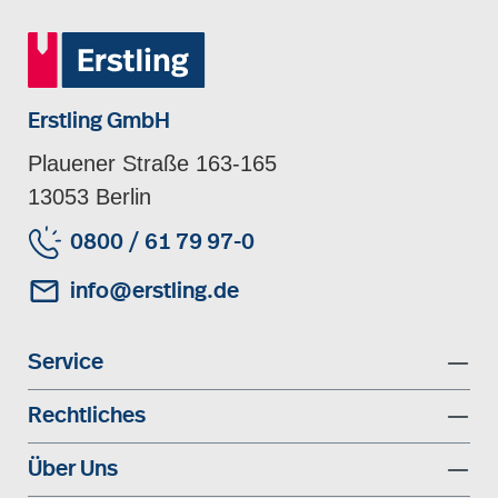
Erstling GmbH
Plauener Straße 163-165
13053 Berlin
0800 / 61 79 97-0
info@erstling.de
Service
Rechtliches
Über Uns