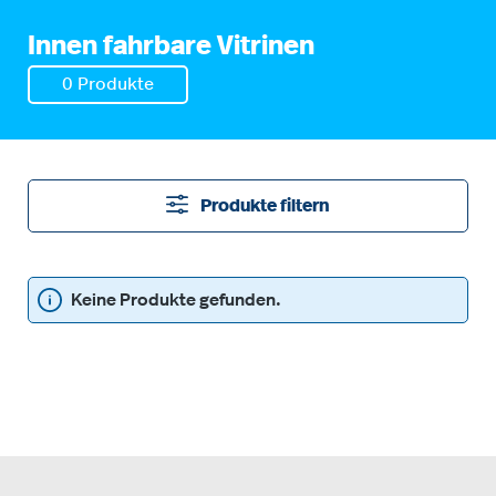
Innen fahrbare Vitrinen
0 Produkte
Produkte filtern
Keine Produkte gefunden.