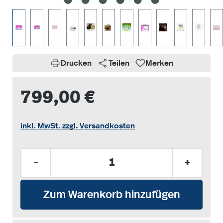
Drucken
Teilen
Merken
799,00 €
inkl. MwSt. zzgl. Versandkosten
Produkt Anzahl: Gib den gewünschten Wer
-
+
Zum Warenkorb hinzufügen