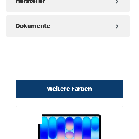
Hersteller
Dokumente
Produktgalerie überspringen
Weitere Farben
%