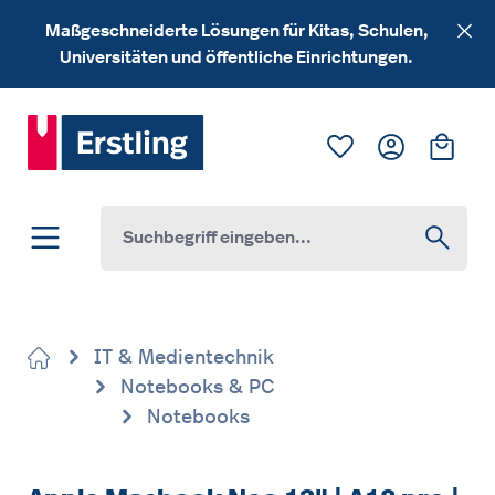
Zum Hauptinhalt springen
Maßgeschneiderte Lösungen für Kitas, Schulen,
Universitäten und öffentliche Einrichtungen.
Du hast 0 Produk
Ware
IT & Medientechnik
Notebooks & PC
Notebooks