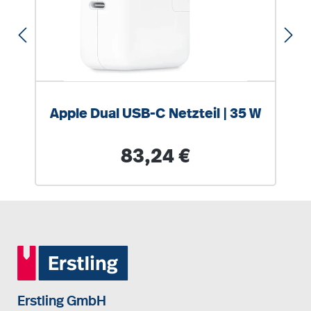
Apple Dual USB-C Netzteil | 35 W
Regulärer Preis:
83,24 €
Erstling GmbH