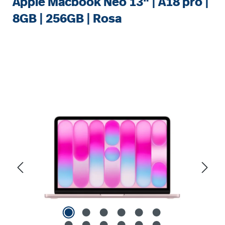
Apple Macbook Neo 13" | A18 pro |
8GB | 256GB | Rosa
%
Bildergalerie überspringen