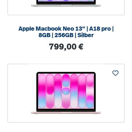
Apple Macbook Neo 13" | A18 pro |
8GB | 256GB | Silber
Regulärer Preis:
799,00 €
%