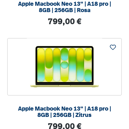
Apple Macbook Neo 13" | A18 pro |
8GB | 256GB | Rosa
Regulärer Preis:
799,00 €
%
Apple Macbook Neo 13" | A18 pro |
8GB | 256GB | Zitrus
Regulärer Preis:
799,00 €