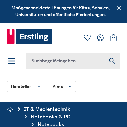
Zum Hauptinhalt springen
Maßgeschneiderte Lösungen für Kitas, Schulen,
Universitäten und öffentliche Einrichtungen.
Du hast 0 Produk
Ware
Hersteller
Preis
IT & Medientechnik
Notebooks & PC
Notebooks