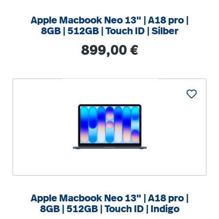
Apple Macbook Neo 13" | A18 pro |
8GB | 512GB | Touch ID | Silber
Regulärer Preis:
899,00 €
%
Apple Macbook Neo 13" | A18 pro |
8GB | 512GB | Touch ID | Indigo