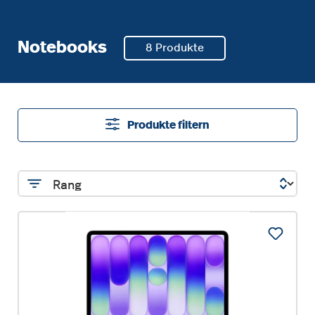
Notebooks
8 Produkte
Produkte filtern
%