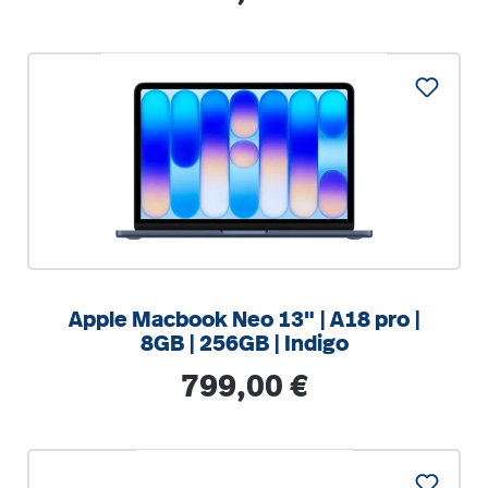
%
Apple Macbook Neo 13" | A18 pro |
8GB | 256GB | Indigo
Regulärer Preis:
799,00 €