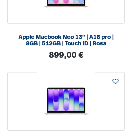
Apple Macbook Neo 13" | A18 pro |
8GB | 512GB | Touch ID | Rosa
Regulärer Preis:
899,00 €
%