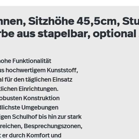
en, Sitzhöhe 45,5cm, Stuh
rbe aus stapelbar, option
ohe Funktionalität
 aus hochwertigem Kunststoff,
al für den täglichen Einsatz
lichen Einrichtungen.
robusten Konstruktion
iedlichste Umgebungen
gen Schulhof bis hin zur stark
bereichen, Besprechungszonen,
 er durch Komfort und