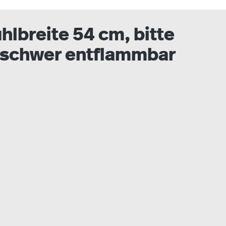
lbreite 54 cm, bitte
al schwer entflammbar