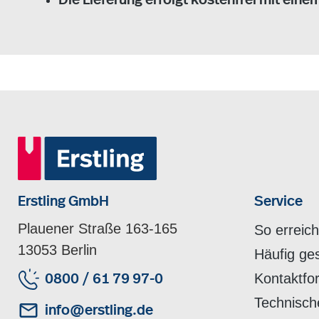
Die Lieferung erfolgt kostenfrei mit eine
Erstling GmbH
Service
Plauener Straße 163-165
So erreic
13053 Berlin
Häufig ge
Kontaktfo
0800 / 61 79 97-0
Technisch
info@erstling.de