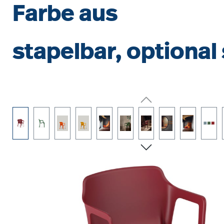
Farbe aus
stapelbar, optiona
Bildergalerie überspringen