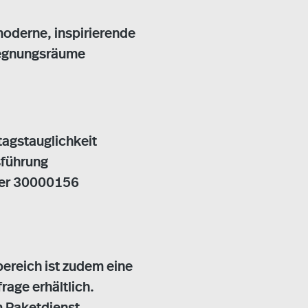
moderne, inspirierende
gegnungsräume
tagstauglichkeit
sführung
mer 30000156
ereich ist zudem eine
age erhältlich.