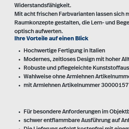
Widerstandsfähigkeit.
Mit acht frischen Farbvarianten lassen sich 
Raumkonzepte gestalten, die Lern- und Be
optisch aufwerten.
Ihre Vorteile auf einen Blick
Hochwertige Fertigung in Italien
Modernes, zeitloses Design mit hoher All
Robuste und pflegeleichte Kunststoffau
Wahlweise ohne Armlehnen Artikelnum
mit Armlehnen Artikelnummer 30000157
Für besondere Anforderungen im Objektb
schwer entflammbare Ausführung auf Anfr