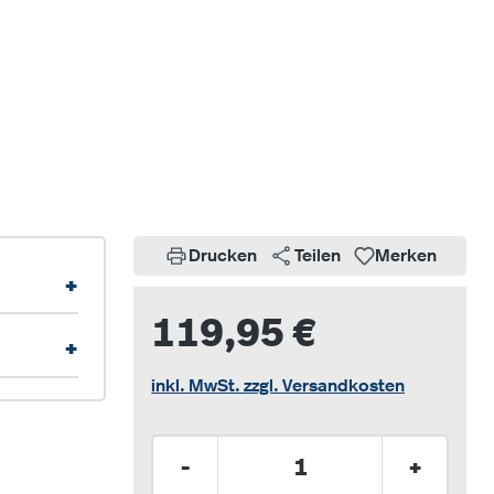
Drucken
Teilen
Merken
+
119,95 €
+
inkl. MwSt. zzgl. Versandkosten
Produkt Anzahl: Gib den gew
-
+