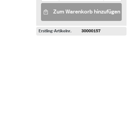
Zum Warenkorb hinzufügen
Erstling-Artikelnr.
30000157
uswählen