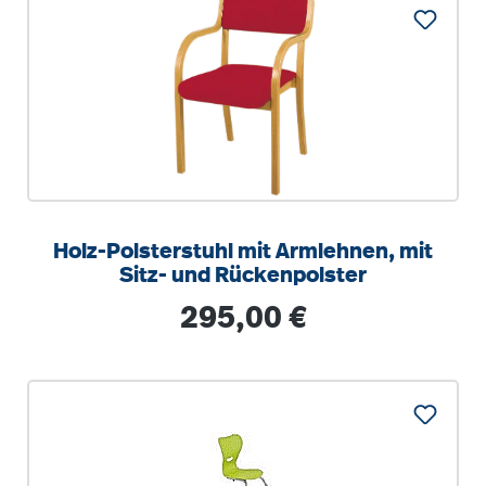
Holz-Polsterstuhl mit Armlehnen, mit
Sitz- und Rückenpolster
Regulärer Preis:
295,00 €