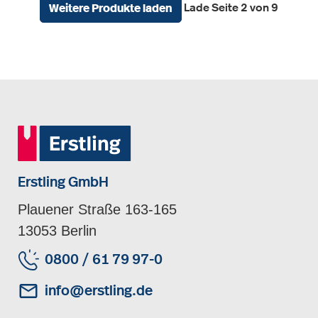
Lade Seite 2 von 9
Weitere Produkte laden
Erstling GmbH
Plauener Straße 163-165
13053 Berlin
0800 / 61 79 97-0
info@erstling.de