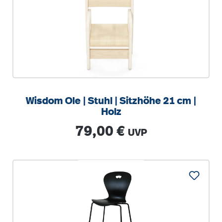
Wisdom Ole | Stuhl | Sitzhöhe 21 cm |
Holz
Regulärer Preis:
79,00 €
UVP