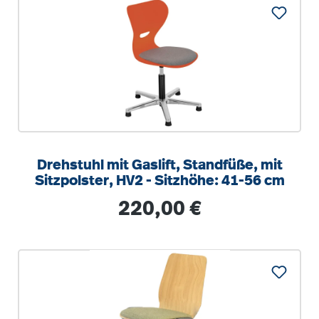
Drehstuhl mit Gaslift, Standfüße, mit
Sitzpolster, HV2 - Sitzhöhe: 41-56 cm
Regulärer Preis:
220,00 €