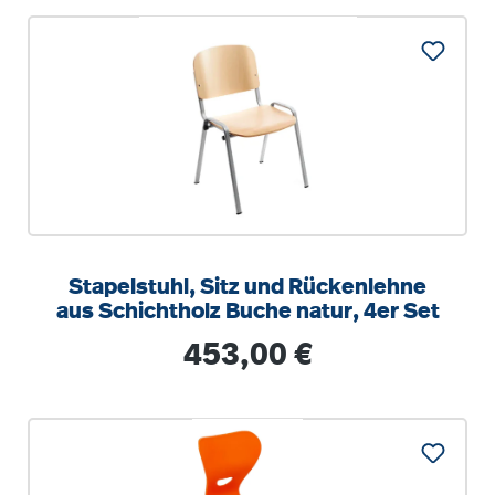
Stapelstuhl, Sitz und Rückenlehne
aus Schichtholz Buche natur, 4er Set
Regulärer Preis:
453,00 €