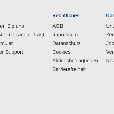
Rechtliches
Übe
hen Sie uns
AGB
Un
stellte Fragen - FAQ
Impressum
Zer
rmular
Datenschutz
Job
er Support
Cookies
Ver
Aktionsbedingungen
New
Barrierefreiheit