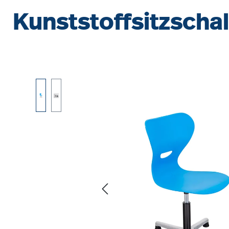
Kunststoffsitzschal
Bildergalerie überspringen