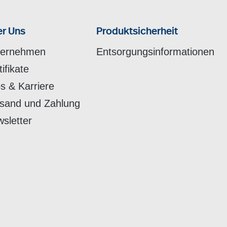
r Uns
Produktsicherheit
ternehmen
Entsorgungsinformationen
tifikate
s & Karriere
sand und Zahlung
sletter