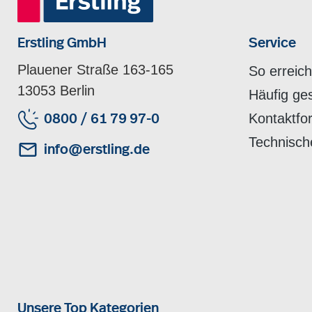
Erstling GmbH
Service
Plauener Straße 163-165
So erreic
13053 Berlin
Häufig ge
Kontaktfo
0800 / 61 79 97-0
Technisch
info@erstling.de
Unsere Top Kategorien