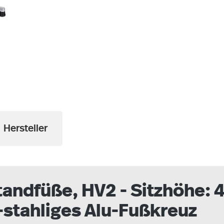
a
Hersteller
Standfüße, HV2 - Sitzhöhe:
-stahliges Alu-Fußkreuz