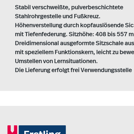
Stabil verschweißte, pulverbeschichtete
Stahlrohrgestelle und Fußkreuz.
Höhenverstellung durch kopfauslösende Si
mit Tiefenfederung. Sitzhöhe: 408 bis 557 
Dreidimensional ausgeformte Sitzschale aus
mit speziellem Funktionskern, leicht zu bew
Umstellen von Lernsituationen.
Die Lieferung erfolgt frei Verwendungsstelle