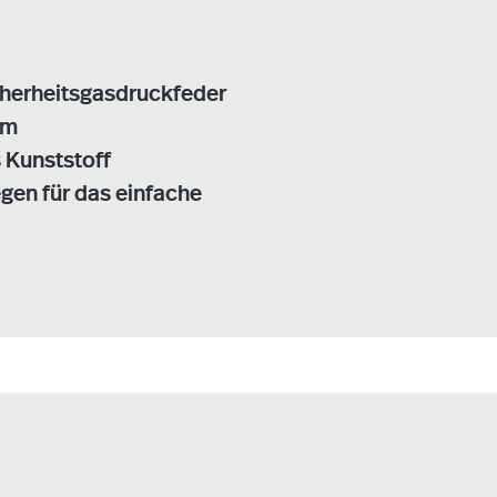
cherheitsgasdruckfeder
mm
 Kunststoff
egen für das einfache