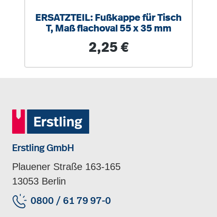
ERSATZTEIL: Fußkappe für Tisch
T, Maß flachoval 55 x 35 mm
Regulärer Preis:
2,25 €
Erstling GmbH
Plauener Straße 163-165
13053 Berlin
0800 / 61 79 97-0