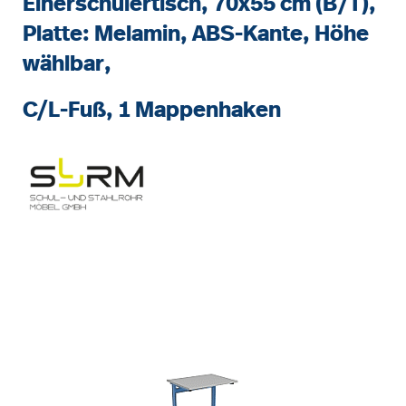
Einerschülertisch, 70x55 cm (B/T),
Platte: Melamin, ABS-Kante, Höhe
wählbar,
C/L-Fuß, 1 Mappenhaken
Bildergalerie überspringen