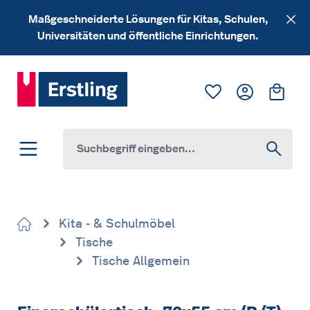
Zum Hauptinhalt springen
Maßgeschneiderte Lösungen für Kitas, Schulen,
Universitäten und öffentliche Einrichtungen.
Du hast 0 Produk
Ware
Kita - & Schulmöbel
Tische
Tische Allgemein