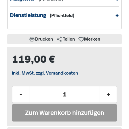
+
Dienstleistung
(Pflichtfeld)
Drucken
Teilen
Merken
119,00 €
inkl. MwSt. zzgl. Versandkosten
Produkt Anzahl: Gib den gewünschten Wer
-
+
Zum Warenkorb hinzufügen