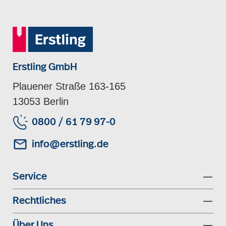
Erstling GmbH
Plauener Straße 163-165
13053 Berlin
0800 / 61 79 97-0
info@erstling.de
Service
Rechtliches
Über Uns