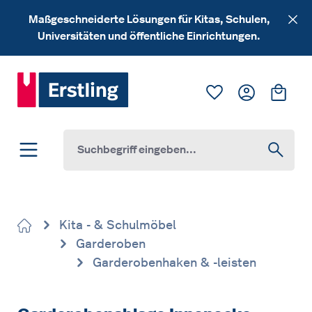
Zum Hauptinhalt springen
Maßgeschneiderte Lösungen für Kitas, Schulen,
Universitäten und öffentliche Einrichtungen.
Du hast 0 Produk
Ware
Kita - & Schulmöbel
Garderoben
Garderobenhaken & -leisten