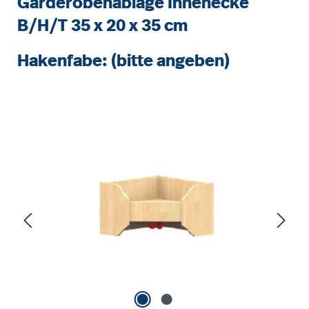
Garderobenablage Innenecke
B/H/T 35 x 20 x 35 cm
Hakenfabe: (bitte angeben)
Bildergalerie überspringen