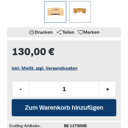
Drucken
Teilen
Merken
130,00 €
inkl. MwSt. zzgl. Versandkosten
Produkt Anzahl: Gib den gewünschten Wer
-
+
Zum Warenkorb hinzufügen
Erstling-Artikelnr.
BE 117300IE