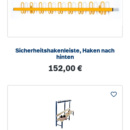
Sicherheitshakenleiste, Haken nach
hinten
Regulärer Preis:
152,00 €