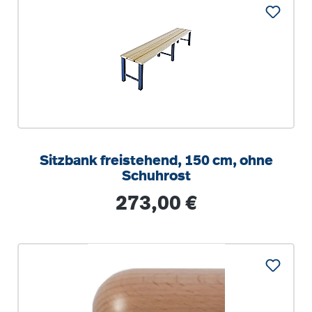
Sitzbank freistehend, 150 cm, ohne
Schuhrost
Regulärer Preis:
273,00 €