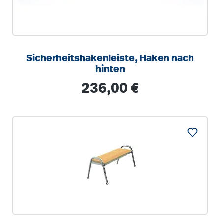
Sicherheitshakenleiste, Haken nach
hinten
Regulärer Preis:
236,00 €