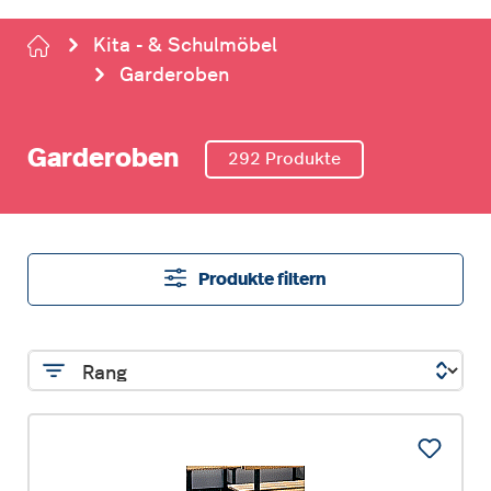
Kita - & Schulmöbel
Garderoben
Garderoben
292 Produkte
Produkte filtern