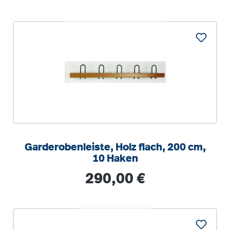
Garderobenleiste, Holz flach, 200 cm,
10 Haken
Regulärer Preis:
290,00 €