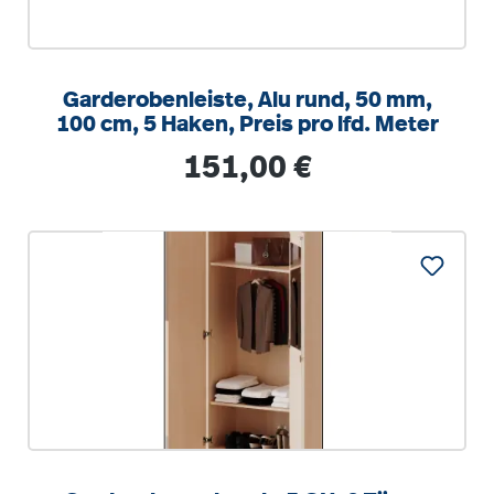
Garderobenleiste, Alu rund, 50 mm,
100 cm, 5 Haken, Preis pro lfd. Meter
Regulärer Preis:
151,00 €