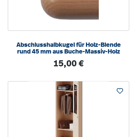
Abschlusshalbkugel für Holz-Blende
rund 45 mm aus Buche-Massiv-Holz
Regulärer Preis:
15,00 €