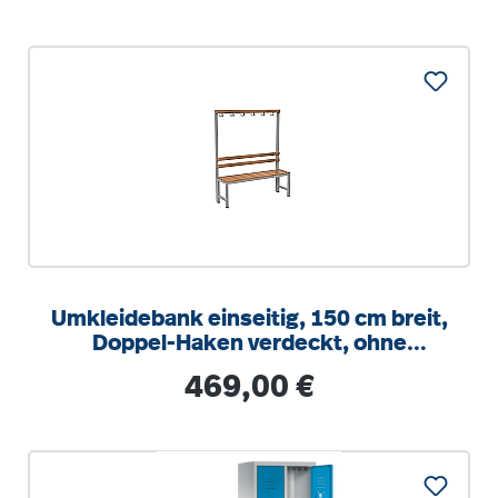
Umkleidebank einseitig, 150 cm breit,
Doppel-Haken verdeckt, ohne
Schuhrost
Regulärer Preis:
469,00 €