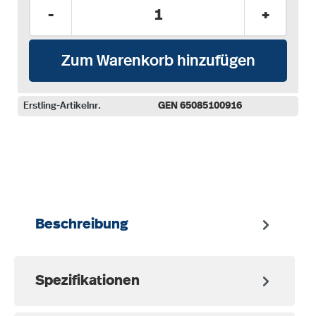
Produkt Anzahl: Gib den gewünschten Wer
-
+
Zum Warenkorb hinzufügen
Erstling-Artikelnr.
GEN 65085100916
auswählen
Beschreibung
Spezifikationen