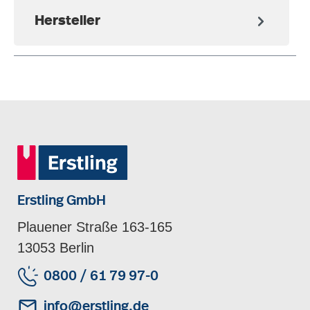
Hersteller
Erstling GmbH
Plauener Straße 163-165
13053 Berlin
0800 / 61 79 97-0
info@erstling.de