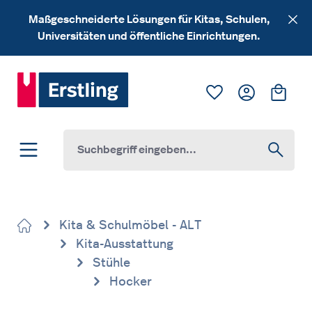
Zum Hauptinhalt springen
Maßgeschneiderte Lösungen für Kitas, Schulen,
Universitäten und öffentliche Einrichtungen.
Du hast 0 Produk
Ware
Kita & Schulmöbel - ALT
Kita-Ausstattung
Stühle
Hocker