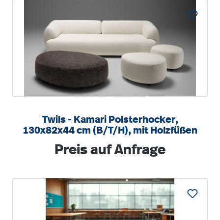
Twils - Kamari Polsterhocker,
130x82x44 cm (B/T/H), mit Holzfüßen
Regulärer Preis:
Preis auf Anfrage