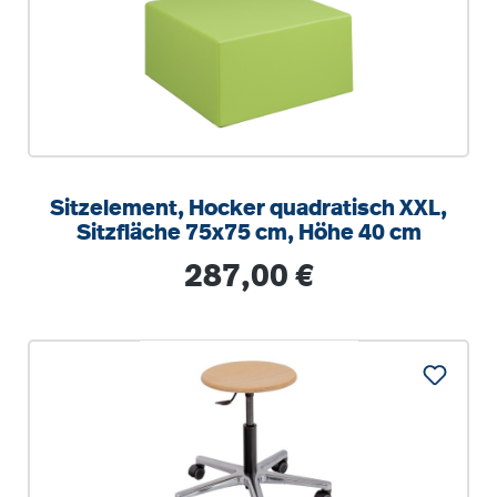
Sitzelement, Hocker quadratisch XXL,
Sitzfläche 75x75 cm, Höhe 40 cm
Regulärer Preis:
287,00 €