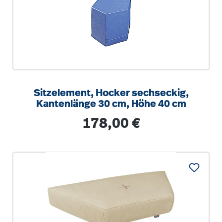
Sitzelement, Hocker sechseckig,
Kantenlänge 30 cm, Höhe 40 cm
Regulärer Preis:
178,00 €