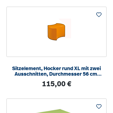
Sitzelement, Hocker rund XL mit zwei
Ausschnitten, Durchmesser 56 cm,
Höhe 45 cm
Regulärer Preis:
115,00 €