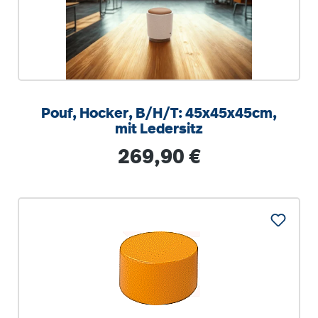
Pouf, Hocker, B/H/T: 45x45x45cm,
mit Ledersitz
Regulärer Preis:
269,90 €