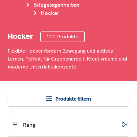
Sitzgelegenheiten
Hocker
Hocker
222 Produkte
Flexible Hocker fördern Bewegung und aktives
Lernen. Perfekt für Gruppenarbeit, Kreativräume und
moderne Unterrichtskonzepte.
Produkte filtern