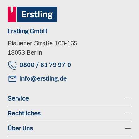
Erstling GmbH
Plauener Straße 163-165
13053 Berlin
0800 / 61 79 97-0
info@erstling.de
Service
Rechtliches
Über Uns