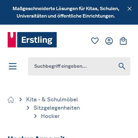
Zum Hauptinhalt springen
Maßgeschneiderte Lösungen für Kitas, Schulen,
Universitäten und öffentliche Einrichtungen.
Du hast 0 Produk
Ware
Kita - & Schulmöbel
Sitzgelegenheiten
Hocker