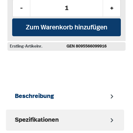
Produkt Anzahl: Gib den gewünschten Wer
-
+
Zum Warenkorb hinzufügen
Erstling-Artikelnr.
GEN 8095566099916
auswählen
Beschreibung
Spezifikationen