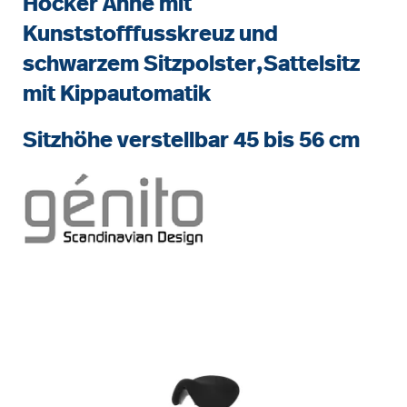
Hocker Anne mit
Kunststofffusskreuz und
schwarzem Sitzpolster,Sattelsitz
mit Kippautomatik
Sitzhöhe verstellbar 45 bis 56 cm
Bildergalerie überspringen