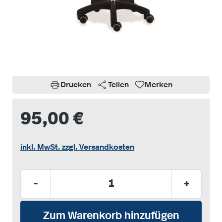
Drucken
Teilen
Merken
95,00 €
inkl. MwSt. zzgl. Versandkosten
Produkt Anzahl: Gib den gewünschten Wer
-
+
Zum Warenkorb hinzufügen