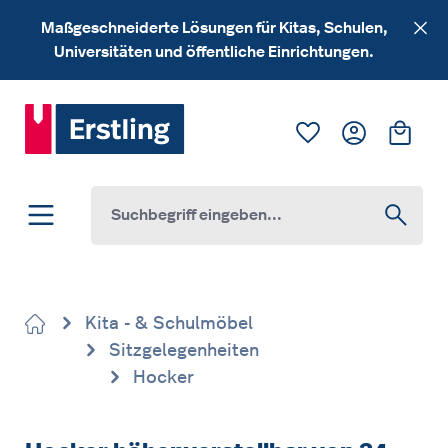
Zum Hauptinhalt springen
Maßgeschneiderte Lösungen für Kitas, Schulen,
Universitäten und öffentliche Einrichtungen.
Du hast 0 Produk
Ware
Kita - & Schulmöbel
Sitzgelegenheiten
Hocker