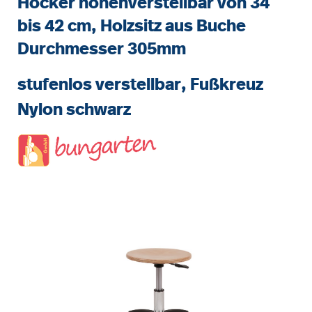
Hocker höhenverstellbar von 34
bis 42 cm, Holzsitz aus Buche
Durchmesser 305mm
stufenlos verstellbar, Fußkreuz
Nylon schwarz
Bildergalerie überspringen