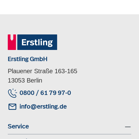
Erstling GmbH
Plauener Straße 163-165
13053 Berlin
0800 / 61 79 97-0
info@erstling.de
Service