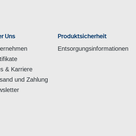
r Uns
Produktsicherheit
ternehmen
Entsorgungsinformationen
tifikate
s & Karriere
sand und Zahlung
sletter