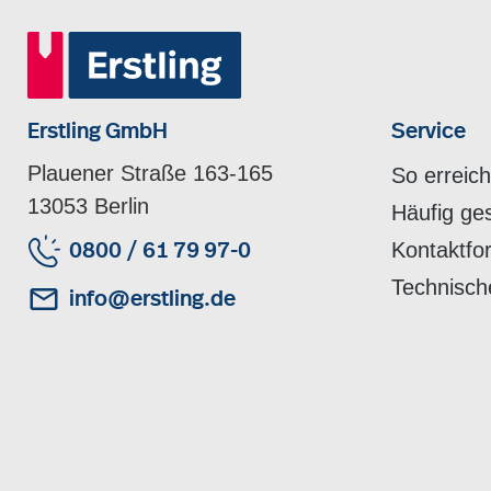
Erstling GmbH
Service
Plauener Straße 163-165
So erreic
13053 Berlin
Häufig ge
Kontaktfo
0800 / 61 79 97-0
Technisch
info@erstling.de