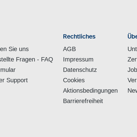
Rechtliches
Übe
hen Sie uns
AGB
Un
stellte Fragen - FAQ
Impressum
Zer
rmular
Datenschutz
Job
er Support
Cookies
Ver
Aktionsbedingungen
New
Barrierefreiheit