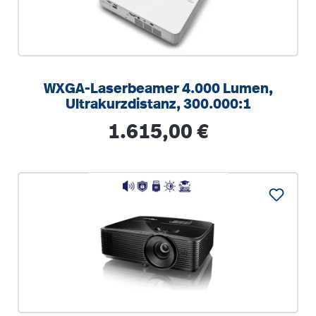
WXGA-Laserbeamer 4.000 Lumen,
Ultrakurzdistanz, 300.000:1
Regulärer Preis:
1.615,00 €