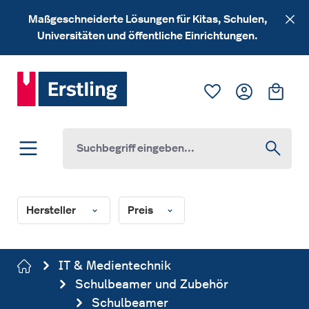
Zum Hauptinhalt springen
Maßgeschneiderte Lösungen für Kitas, Schulen,
Universitäten und öffentliche Einrichtungen.
Du hast 0 Produk
Ware
Hersteller
Preis
IT & Medientechnik
Schulbeamer und Zubehör
Schulbeamer