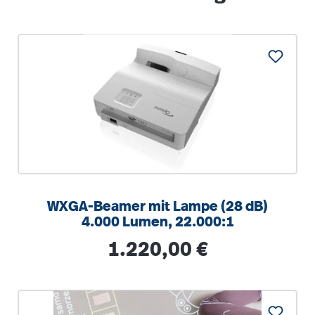
WXGA-Beamer mit Lampe (28 dB)
4.000 Lumen, 22.000:1
Regulärer Preis:
1.220,00 €