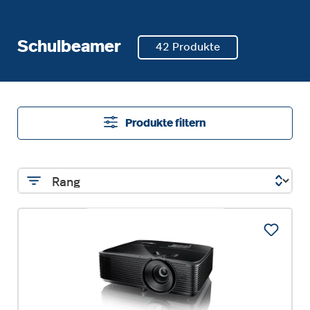
Schulbeamer
42 Produkte
Produkte filtern