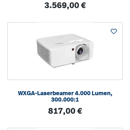
Regulärer Preis:
3.569,00 €
WXGA-Laserbeamer 4.000 Lumen,
300.000:1
Regulärer Preis:
817,00 €