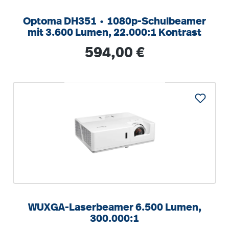
Optoma DH351 ∙ 1080p-Schulbeamer
mit 3.600 Lumen, 22.000:1 Kontrast
Regulärer Preis:
594,00 €
WUXGA-Laserbeamer 6.500 Lumen,
300.000:1