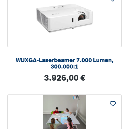
WUXGA-Laserbeamer 7.000 Lumen,
300.000:1
Regulärer Preis:
3.926,00 €