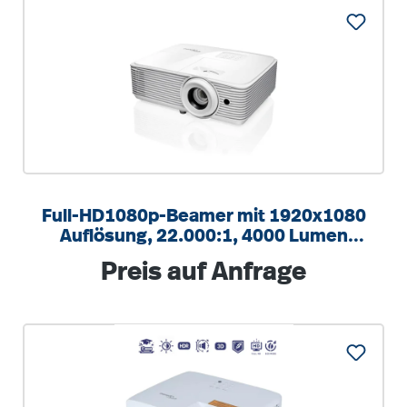
Full-HD1080p-Beamer mit 1920x1080
Auflösung, 22.000:1, 4000 Lumen
Helligkeit
Regulärer Preis:
Preis auf Anfrage