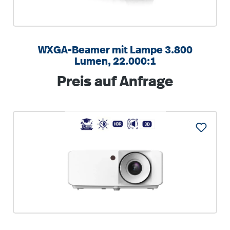
WXGA-Beamer mit Lampe 3.800
Lumen, 22.000:1
Regulärer Preis:
Preis auf Anfrage