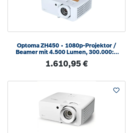
Optoma ZH450 ∙ 1080p-Projektor /
Beamer mit 4.500 Lumen, 300.000:1
Kontrast
Regulärer Preis:
1.610,95 €