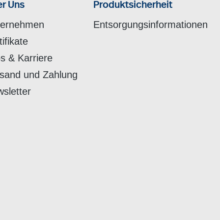
r Uns
Produktsicherheit
ternehmen
Entsorgungsinformationen
tifikate
s & Karriere
sand und Zahlung
sletter