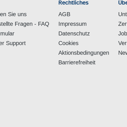
Rechtliches
Übe
hen Sie uns
AGB
Un
stellte Fragen - FAQ
Impressum
Zer
rmular
Datenschutz
Job
er Support
Cookies
Ver
Aktionsbedingungen
New
Barrierefreiheit