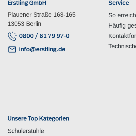
Erstling GmbH
Service
Plauener Straße 163-165
So erreic
13053 Berlin
Häufig ge
Kontaktfo
0800 / 61 79 97-0
Technisch
info@erstling.de
Unsere Top Kategorien
Schülerstühle