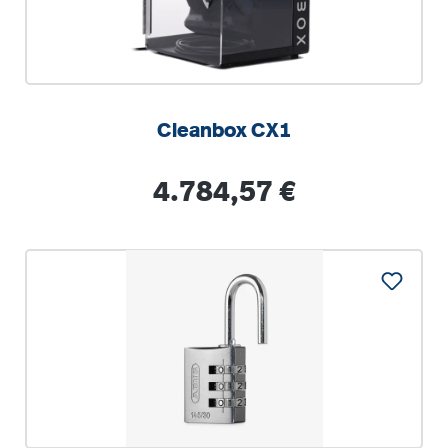
Cleanbox CX1
Regulärer Preis:
4.784,57 €