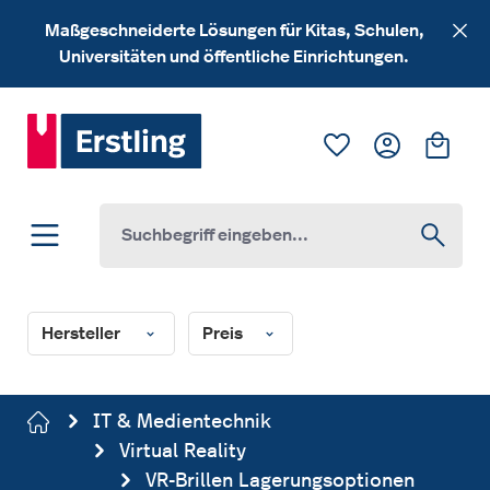
Zum Hauptinhalt springen
Maßgeschneiderte Lösungen für Kitas, Schulen,
Universitäten und öffentliche Einrichtungen.
Du hast 0 Produk
Ware
Hersteller
Preis
IT & Medientechnik
Virtual Reality
VR-Brillen Lagerungsoptionen