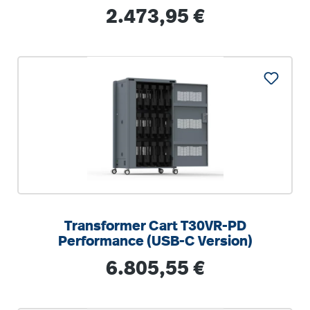
Regulärer Preis:
2.473,95 €
Transformer Cart T30VR-PD
Performance (USB-C Version)
Regulärer Preis:
6.805,55 €