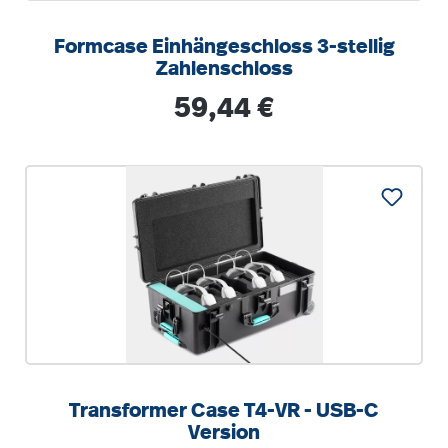
Formcase Einhängeschloss 3-stellig
Zahlenschloss
Regulärer Preis:
59,44 €
Transformer Case T4-VR - USB-C
Version