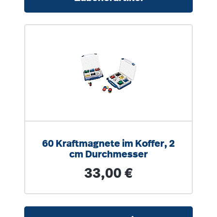
60 Kraftmagnete im Koffer, 2
cm Durchmesser
Regulärer Preis:
33,00 €
Produktgalerie überspringen