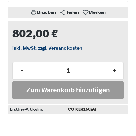
Drucken
Teilen
Merken
802,00 €
inkl. MwSt. zzgl. Versandkosten
Produkt Anzahl: Gib den gewünschten Wer
-
+
Zum Warenkorb hinzufügen
Erstling-Artikelnr.
CO KLR150EG
auswählen