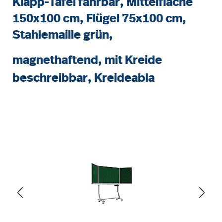
Klapp-Tafel fahrbar, Mittelfläche
150x100 cm, Flügel 75x100 cm,
Stahlemaille grün,
magnethaftend, mit Kreide
beschreibbar, Kreideabla
Bildergalerie überspringen