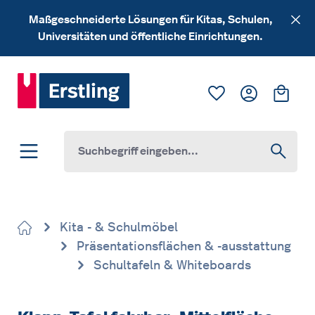
Zum Hauptinhalt springen
Maßgeschneiderte Lösungen für Kitas, Schulen,
Universitäten und öffentliche Einrichtungen.
Du hast 0 Produk
Ware
Kita - & Schulmöbel
Präsentationsflächen & -ausstattung
Schultafeln & Whiteboards