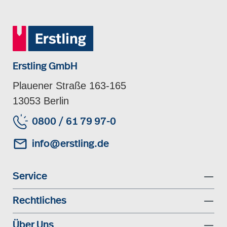
Erstling GmbH
Plauener Straße 163-165
13053 Berlin
0800 / 61 79 97-0
info@erstling.de
Service
Rechtliches
Über Uns