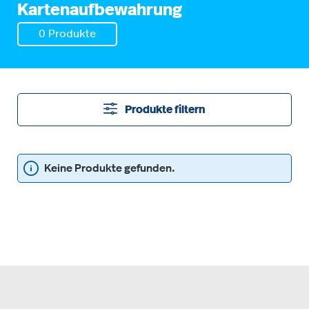
Kartenaufbewahrung
0 Produkte
Produkte filtern
Keine Produkte gefunden.