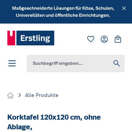
Zum Hauptinhalt springen
Maßgeschneiderte Lösungen für Kitas, Schulen,
Universitäten und öffentliche Einrichtungen.
Du hast 0 Produk
Ware
Alle Produkte
Korktafel 120x120 cm, ohne
Ablage,