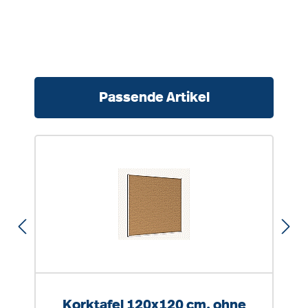
Produktgalerie überspringen
Passende Artikel
Korktafel 120x120 cm, ohne