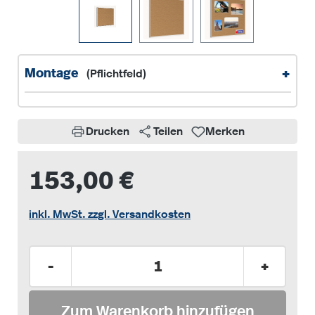
+
Montage
(Pflichtfeld)
Drucken
Teilen
Merken
153,00 €
inkl. MwSt. zzgl. Versandkosten
Produkt Anzahl: Gib den gewünschten Wer
-
+
Zum Warenkorb hinzufügen