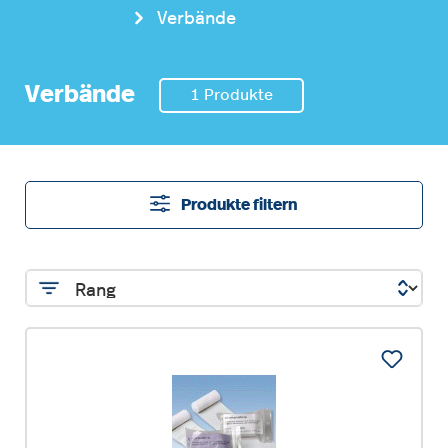
Verbände
Verbände
1 Produkte
Produkte filtern