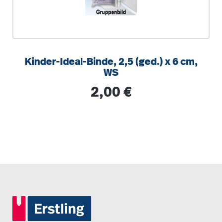
Kinder-Ideal-Binde, 2,5 (ged.) x 6 cm,
WS
Regulärer Preis:
2,00 €