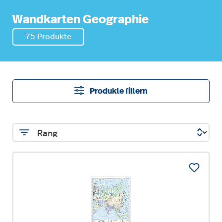
Wandkarten Geographie
75 Produkte
Produkte filtern