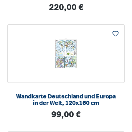
155x144cm
Regulärer Preis:
220,00 €
Wandkarte Deutschland und Europa
in der Welt, 120x160 cm
Regulärer Preis:
99,00 €