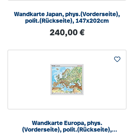
Wandkarte Japan, phys.(Vorderseite),
polit.(Rückseite), 147x202cm
Regulärer Preis:
240,00 €
Wandkarte Europa, phys.
(Vorderseite), polit.(Rückseite),