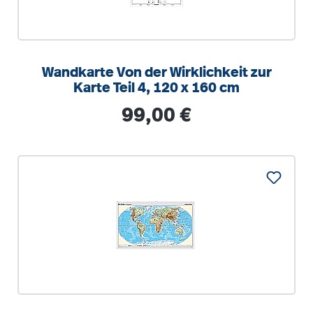
Wandkarte Von der Wirklichkeit zur
Karte Teil 4, 120 x 160 cm
Regulärer Preis:
99,00 €