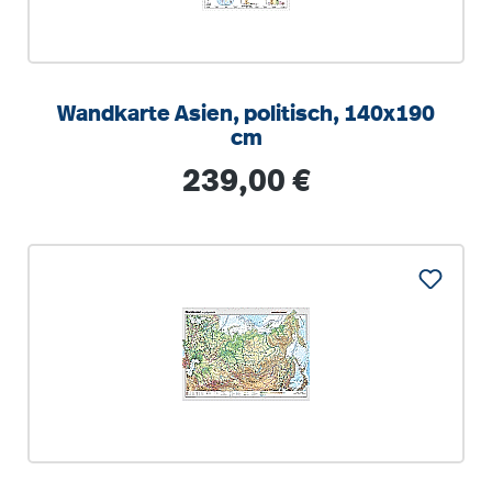
Wandkarte Asien, politisch, 140x190
cm
Regulärer Preis:
239,00 €