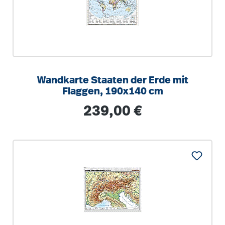
Wandkarte Staaten der Erde mit
Flaggen, 190x140 cm
Regulärer Preis:
239,00 €