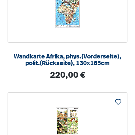
Wandkarte Afrika, phys.(Vorderseite),
polit.(Rückseite), 130x165cm
Regulärer Preis:
220,00 €