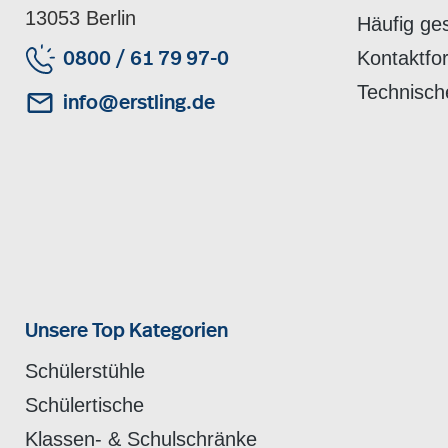
13053 Berlin
Häufig ge
Kontaktfo
0800 / 61 79 97-0
Technisch
info@erstling.de
Unsere Top Kategorien
Schülerstühle
Schülertische
Klassen- & Schulschränke