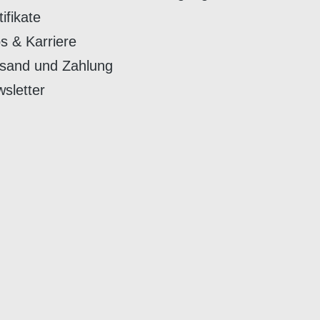
tifikate
s & Karriere
sand und Zahlung
sletter