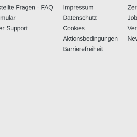
stellte Fragen - FAQ
Impressum
Zer
rmular
Datenschutz
Job
er Support
Cookies
Ver
Aktionsbedingungen
New
Barrierefreiheit