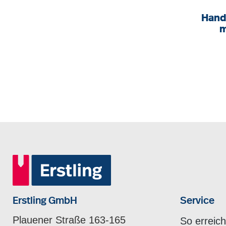
Hand
m
Erstling GmbH
Service
Plauener Straße 163-165
So erreic