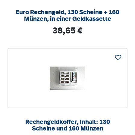
Euro Rechengeld, 130 Scheine + 160
Münzen, in einer Geldkassette
Regulärer Preis:
38,65 €
Rechengeldkoffer, Inhalt: 130
Scheine und 160 Münzen