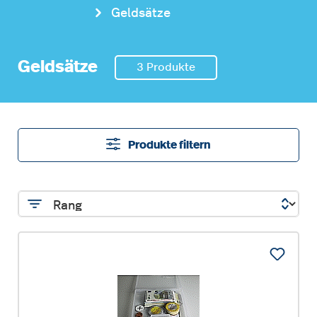
Geldsätze
Geldsätze
3 Produkte
Produkte filtern