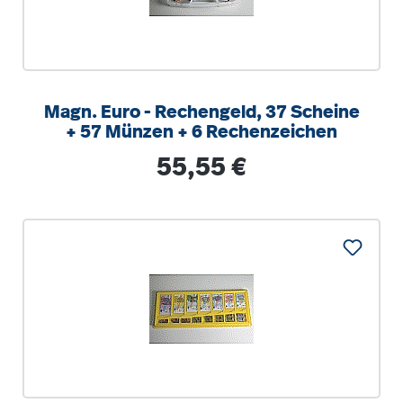
Magn. Euro - Rechengeld, 37 Scheine
+ 57 Münzen + 6 Rechenzeichen
Regulärer Preis:
55,55 €