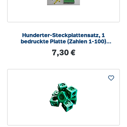
Hunderter-Steckplattensatz, 1
bedruckte Platte (Zahlen 1-100)
10x10 cm, RE-Plastic
Regulärer Preis:
7,30 €