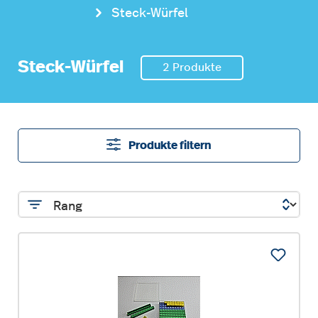
Steck-Würfel
Steck-Würfel
2 Produkte
Produkte filtern