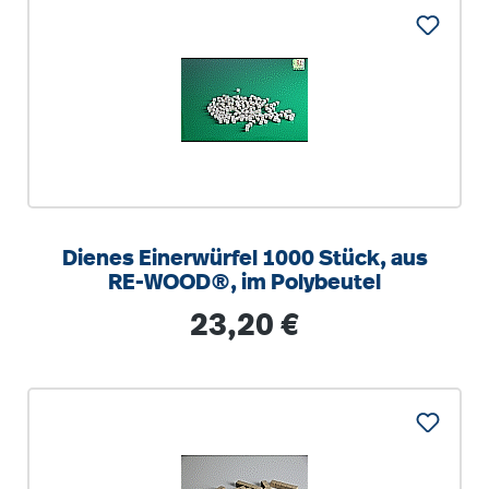
Dienes Einerwürfel 1000 Stück, aus
RE-WOOD®, im Polybeutel
Regulärer Preis:
23,20 €