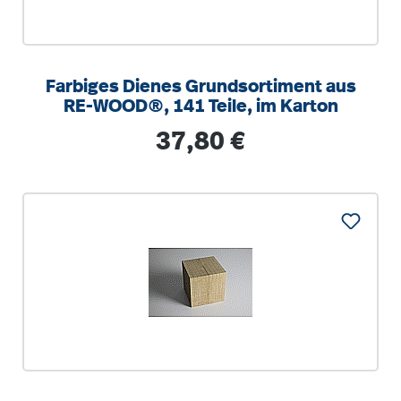
Farbiges Dienes Grundsortiment aus
RE-WOOD®, 141 Teile, im Karton
Regulärer Preis:
37,80 €