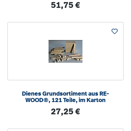
Regulärer Preis:
51,75 €
Dienes Grundsortiment aus RE-
WOOD®, 121 Teile, im Karton
Regulärer Preis:
27,25 €