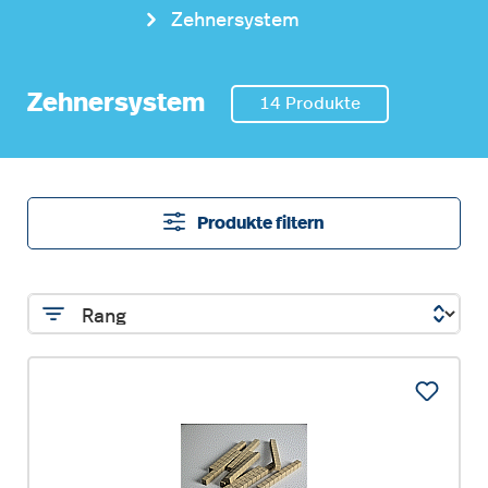
Zehnersystem
Zehnersystem
14 Produkte
Produkte filtern