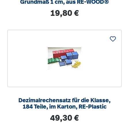
Grundmaß 1 cm, aus RE-WOOD®
Regulärer Preis:
19,80 €
Dezimalrechensatz für die Klasse,
184 Teile, im Karton, RE-Plastic
Regulärer Preis:
49,30 €