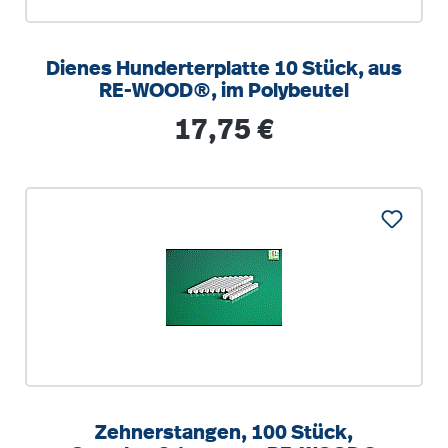
Dienes Hunderterplatte 10 Stück, aus
RE-WOOD®, im Polybeutel
Regulärer Preis:
17,75 €
Zehnerstangen, 100 Stück,