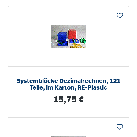
Systemblöcke Dezimalrechnen, 121
Teile, im Karton, RE-Plastic
Regulärer Preis:
15,75 €