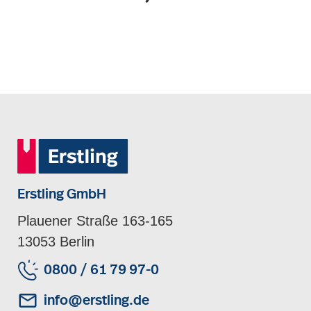
Erstling GmbH
Plauener Straße 163-165
13053 Berlin
0800 / 61 79 97-0
info@erstling.de