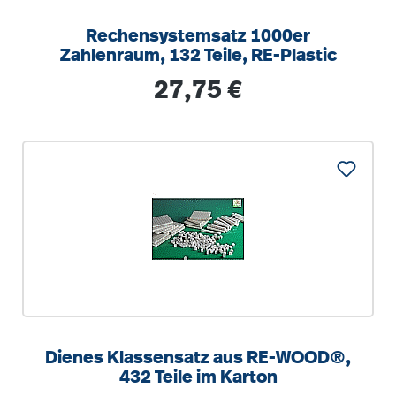
Rechensystemsatz 1000er
Zahlenraum, 132 Teile, RE-Plastic
Regulärer Preis:
27,75 €
Dienes Klassensatz aus RE-WOOD®,
432 Teile im Karton