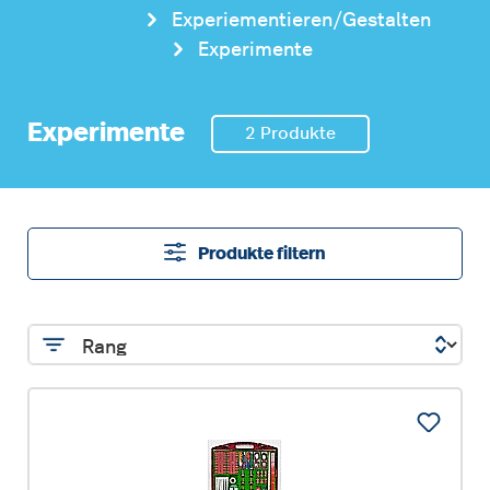
Experiementieren/Gestalten
Experimente
Experimente
2 Produkte
Produkte filtern