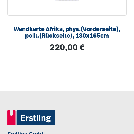
Wandkarte Afrika, phys.(Vorderseite),
polit.(Rückseite), 130x165cm
Regulärer Preis:
220,00 €