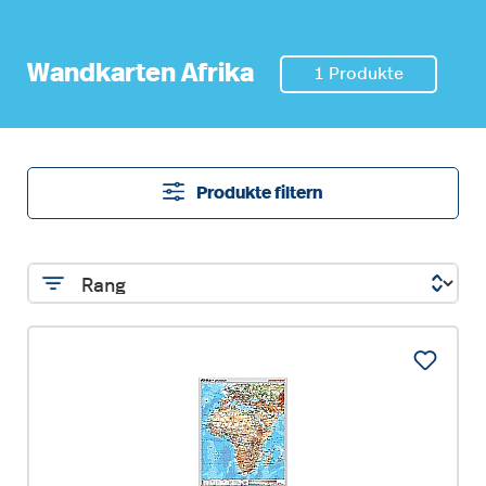
Wandkarten Afrika
1 Produkte
Produkte filtern