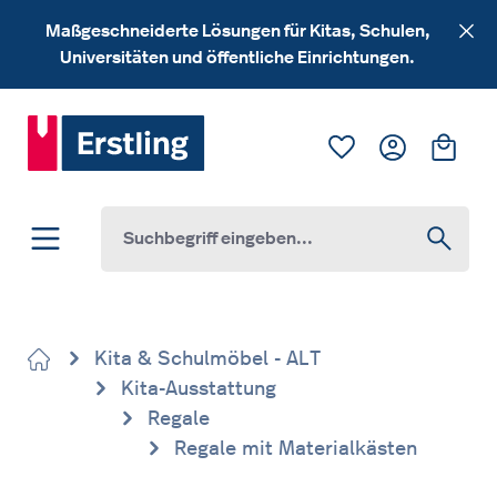
Zum Hauptinhalt springen
Maßgeschneiderte Lösungen für Kitas, Schulen,
Universitäten und öffentliche Einrichtungen.
Du hast 0 Produk
Ware
Kita & Schulmöbel - ALT
Kita-Ausstattung
Regale
Regale mit Materialkästen