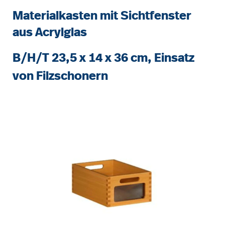
Materialkasten mit Sichtfenster
aus Acrylglas
B/H/T 23,5 x 14 x 36 cm, Einsatz
von Filzschonern
Bildergalerie überspringen