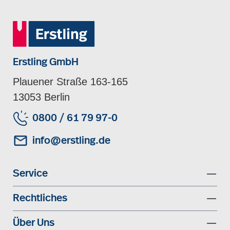
Erstling GmbH
Plauener Straße 163-165
13053 Berlin
0800 / 61 79 97-0
info@erstling.de
Service
Rechtliches
Über Uns