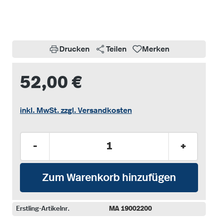
Drucken
Teilen
Merken
52,00 €
inkl. MwSt. zzgl. Versandkosten
Produkt Anzahl: Gib den gewünschten Wer
-
+
Zum Warenkorb hinzufügen
Erstling-Artikelnr.
MA 19002200