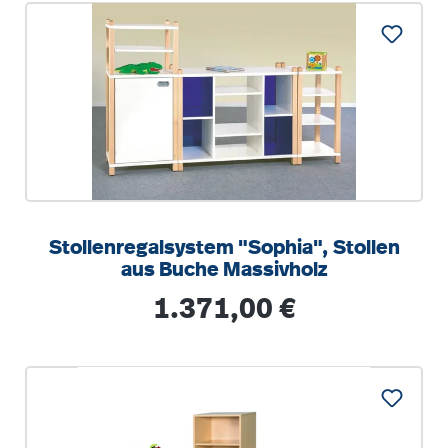
Stollenregalsystem "Sophia", Stollen
aus Buche Massivholz
Regulärer Preis:
1.371,00 €