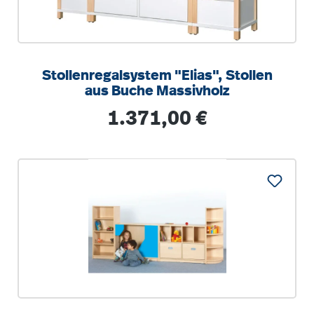
Stollenregalsystem "Elias", Stollen
aus Buche Massivholz
Regulärer Preis:
1.371,00 €