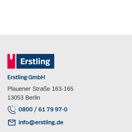
Erstling GmbH
Plauener Straße 163-165
13053 Berlin
0800 / 61 79 97-0
info@erstling.de