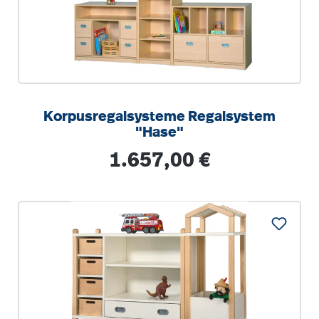
Korpusregalsysteme Regalsystem
"Hase"
Regulärer Preis:
1.657,00 €