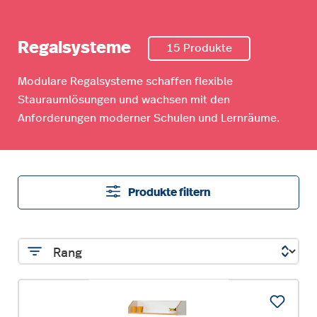
Regalsysteme
15 Produkte
Modulare Regalsysteme schaffen flexible
Stauraumlösungen und wachsen mit den
Anforderungen moderner Schulen und Lernräume.
Produkte filtern